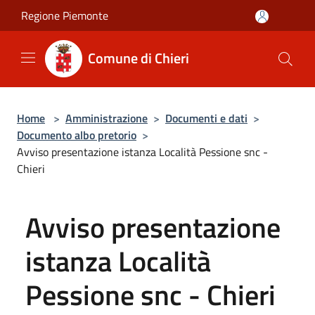
Salta al contenuto principale
Regione Piemonte
Comune di Chieri
Home
>
Amministrazione
>
Documenti e dati
>
Documento albo pretorio
>
Avviso presentazione istanza Località Pessione snc -
Chieri
Avviso presentazione
istanza Località
Pessione snc - Chieri