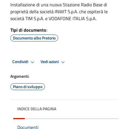
Installazione di una nuova Stazione Radio Base di
proprietà della società INWIT S.p.A. che ospiterà le
società TIM S.p.A. e VODAFONE ITALIA S.p.A.
Tipi di documento
:
Documento albo Pretorio
Condividi
Vedi azioni
Argomenti:
Piano di sviluppo
INDICE DELLA PAGINA
Documenti