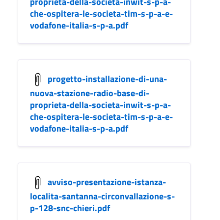
proprieta-della-societa-inwit-s-p-a-
che-ospitera-le-societa-tim-s-p-a-e-
vodafone-italia-s-p-a.pdf
progetto-installazione-di-una-
nuova-stazione-radio-base-di-
proprieta-della-societa-inwit-s-p-a-
che-ospitera-le-societa-tim-s-p-a-e-
vodafone-italia-s-p-a.pdf
avviso-presentazione-istanza-
localita-santanna-circonvallazione-s-
p-128-snc-chieri.pdf