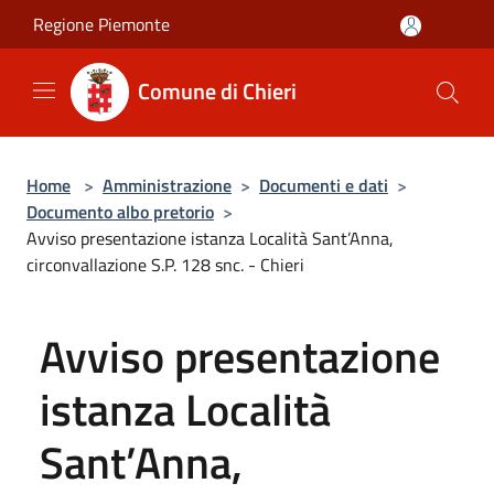
Salta al contenuto principale
Regione Piemonte
Comune di Chieri
Home
>
Amministrazione
>
Documenti e dati
>
Documento albo pretorio
>
Avviso presentazione istanza Località Sant’Anna,
circonvallazione S.P. 128 snc. - Chieri
Avviso presentazione
istanza Località
Sant’Anna,