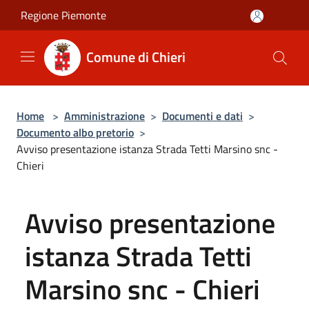
Salta al contenuto principale
Regione Piemonte
Comune di Chieri
Home
>
Amministrazione
>
Documenti e dati
>
Documento albo pretorio
>
Avviso presentazione istanza Strada Tetti Marsino snc -
Chieri
Avviso presentazione
istanza Strada Tetti
Marsino snc - Chieri