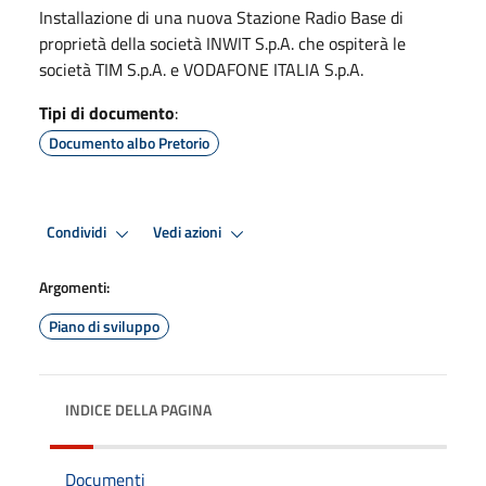
Installazione di una nuova Stazione Radio Base di
proprietà della società INWIT S.p.A. che ospiterà le
società TIM S.p.A. e VODAFONE ITALIA S.p.A.
Tipi di documento
:
Documento albo Pretorio
Condividi
Vedi azioni
Argomenti:
Piano di sviluppo
INDICE DELLA PAGINA
Documenti