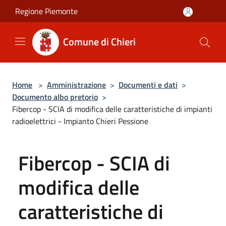
Salta al contenuto principale
Regione Piemonte
Comune di Chieri
Home
>
Amministrazione
>
Documenti e dati
>
Documento albo pretorio
>
Fibercop - SCIA di modifica delle caratteristiche di impianti
radioelettrici - Impianto Chieri Pessione
Fibercop - SCIA di
modifica delle
caratteristiche di