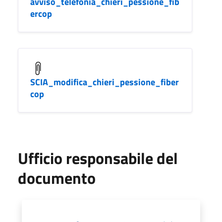
avviso_telefonia_chieri_pessione_fib
ercop
SCIA_modifica_chieri_pessione_fiber
cop
Ufficio responsabile del
documento