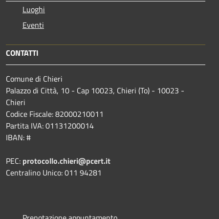
Luoghi
Eventi
CONTATTI
Comune di Chieri
Palazzo di Città, 10 - Cap 10023, Chieri (To) - 10023 -
Chieri
Codice Fiscale: 82000210011
Partita IVA: 01131200014
IBAN: #
PEC:
protocollo.chieri@pcert.it
Centralino Unico: 011 94281
Prenotazione appuntamento