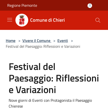
Salta al contenuto principale
Regione Piemonte
Comune di Chieri
Home
>
Vivere il Comune
>
Eventi
>
Festival del Paesaggio: Riflessioni e Variazioni
Festival del
Paesaggio: Riflessioni
e Variazioni
Nove giorni di Eventi con Protagonista il Paesaggio
Chierese