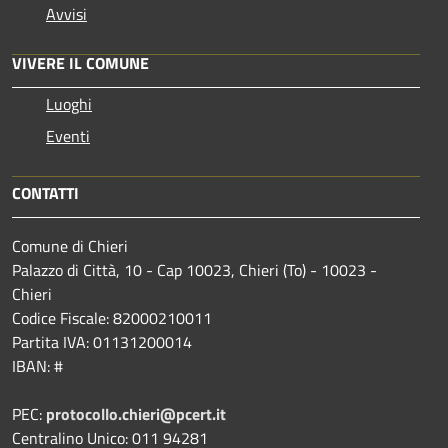
Avvisi
VIVERE IL COMUNE
Luoghi
Eventi
CONTATTI
Comune di Chieri
Palazzo di Città, 10 - Cap 10023, Chieri (To) - 10023 -
Chieri
Codice Fiscale: 82000210011
Partita IVA: 01131200014
IBAN: #
PEC:
protocollo.chieri@pcert.it
Centralino Unico: 011 94281