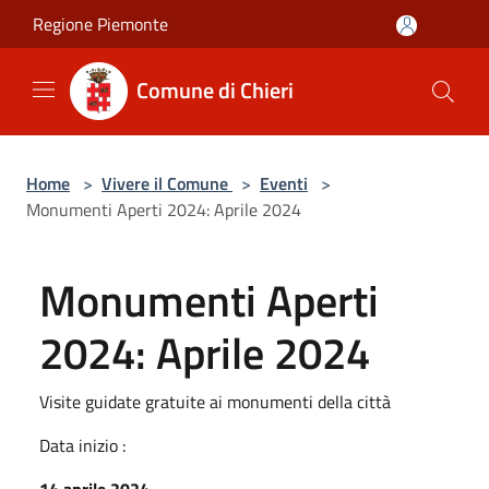
Salta al contenuto principale
Regione Piemonte
Comune di Chieri
Home
>
Vivere il Comune
>
Eventi
>
Monumenti Aperti 2024: Aprile 2024
Monumenti Aperti
2024: Aprile 2024
Visite guidate gratuite ai monumenti della città
Data inizio :
14 aprile 2024