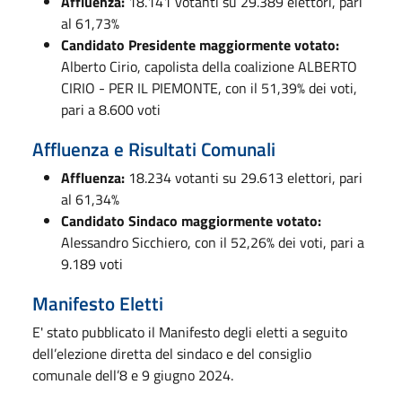
Affluenza:
18.141 votanti su 29.389 elettori, pari
al 61,73%
Candidato Presidente maggiormente votato:
Alberto Cirio, capolista della coalizione ALBERTO
CIRIO - PER IL PIEMONTE, con il 51,39% dei voti,
pari a 8.600 voti
Affluenza e Risultati Comunali
Affluenza:
18.234 votanti su 29.613 elettori, pari
al 61,34%
Candidato Sindaco maggiormente votato:
Alessandro Sicchiero, con il 52,26% dei voti, pari a
9.189 voti
Manifesto Eletti
E' stato pubblicato il Manifesto degli eletti a seguito
dell’elezione diretta del sindaco e del consiglio
comunale dell’8 e 9 giugno 2024.