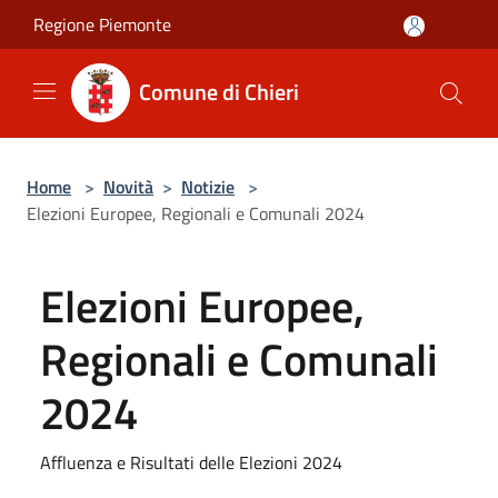
Salta al contenuto principale
Regione Piemonte
Comune di Chieri
Home
>
Novità
>
Notizie
>
Elezioni Europee, Regionali e Comunali 2024
Elezioni Europee,
Regionali e Comunali
2024
Affluenza e Risultati delle Elezioni 2024