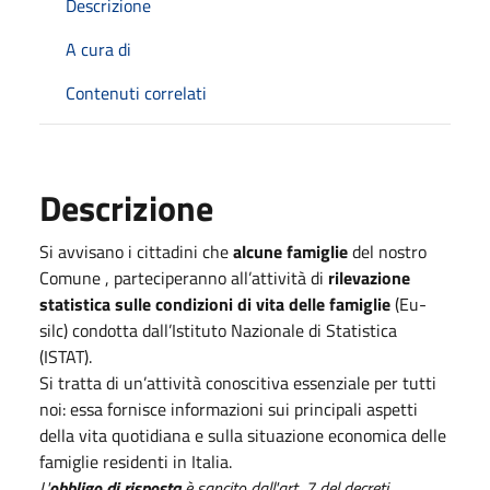
Descrizione
A cura di
Contenuti correlati
Descrizione
Si avvisano i cittadini che
alcune famiglie
del nostro
Comune , parteciperanno all’attività di
rilevazione
statistica sulle condizioni di vita delle famiglie
(Eu-
silc) condotta dall’Istituto Nazionale di Statistica
(ISTAT).
Si tratta di un’attività conoscitiva essenziale per tutti
noi: essa fornisce informazioni sui principali aspetti
della vita quotidiana e sulla situazione economica delle
famiglie residenti in Italia.
L'
obbligo di risposta
è sancito dall'art. 7 del decreti