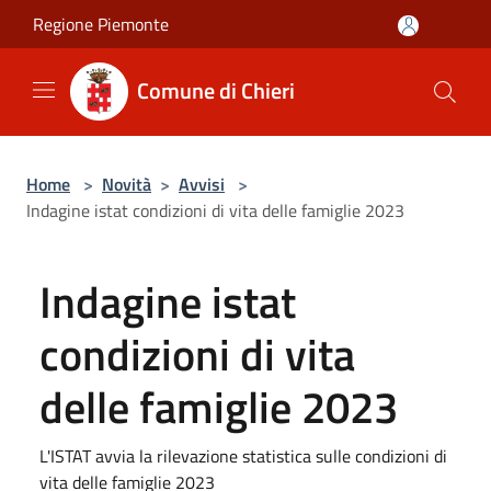
Salta al contenuto principale
Regione Piemonte
Comune di Chieri
Home
>
Novità
>
Avvisi
>
Indagine istat condizioni di vita delle famiglie 2023
Indagine istat
condizioni di vita
delle famiglie 2023
L'ISTAT avvia la rilevazione statistica sulle condizioni di
vita delle famiglie 2023