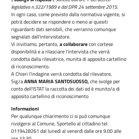
legislativo n.322/1989 e dal DPR 24 settembre 2015.
In ogni caso, come previsto dalla normativa vigente, si
potrà decidere se rispondere o meno ai quesiti
riguardanti dati sensibili, che verranno comunque
segnalati dall’intervistatore.
Vi invitiamo, pertanto,
a collaborare
con cortese
disponibilità e a rilasciare l’intervista che verrà
condotta dalla rilevatrice, munita di apposito cartellino
di riconoscimento.
A Chieri l'indagine verrà condotta dal rilevatore,
Sig.ra
ANNA MARIA SANTOSUOSSO,
che svolge per
conto dell’ISTAT la raccolta dei dati ed è munito/a di
apposito cartellino di riconoscimento
Informazioni
Per qualunque chiarimento ci si può comunque
rivolgersi al Comune, Sportello al cittadino tel.
0119428261 dal lunedì al venerdì dalle ore 9.00 alle
ore 13.30.