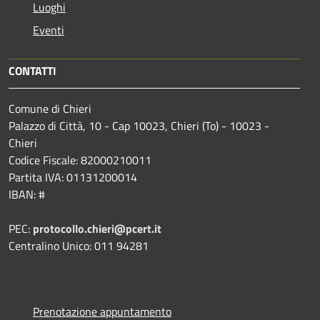
Luoghi
Eventi
CONTATTI
Comune di Chieri
Palazzo di Città, 10 - Cap 10023, Chieri (To) - 10023 -
Chieri
Codice Fiscale: 82000210011
Partita IVA: 01131200014
IBAN: #
PEC:
protocollo.chieri@pcert.it
Centralino Unico: 011 94281
Prenotazione appuntamento