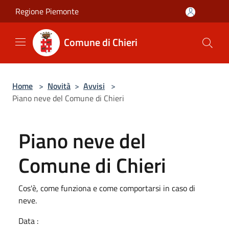
Salta al contenuto principale
Regione Piemonte
Comune di Chieri
Home
>
Novità
>
Avvisi
>
Piano neve del Comune di Chieri
Piano neve del
Comune di Chieri
Cos'è, come funziona e come comportarsi in caso di
neve.
Data :