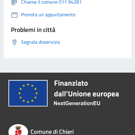
Chiama il comune 011 94281
Prenota un appuntamento
Problemi in città
Segnala disservizio
Comune di Chieri