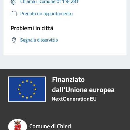
Chiama il comune 011 94281
Prenota un appuntamento
Problemi in città
Segnala disservizio
Comune di Chieri