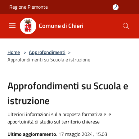
Salta al contenuto principale
Regione Piemonte
Comune di Chieri
Home
>
Approfondimenti
>
Approfondimenti su Scuola e istruzione
Approfondimenti su Scuola e
istruzione
Ulteriori informzioni sulla proposta formativa e le
opportuinità di studio sul territorio chierese
Ultimo aggiornamento
: 17 maggio 2024, 15:03