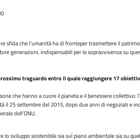
30
re sfida che l’umanità ha di fronteper trasmettere il patrimo
e future generazioni, indispensabili per la sopravvivenza su que
 prossimo traguardo entro il quale raggiungere 17 obiettiv
one che hanno a cuore il pianeta e il benessere collettivo: 
tà il 25 settembre del 2015, dopo due anni di negoziati e inc
nerale dell’ONU.
e lo sviluppo sostenibile sia sul piano ambientale sia su qu