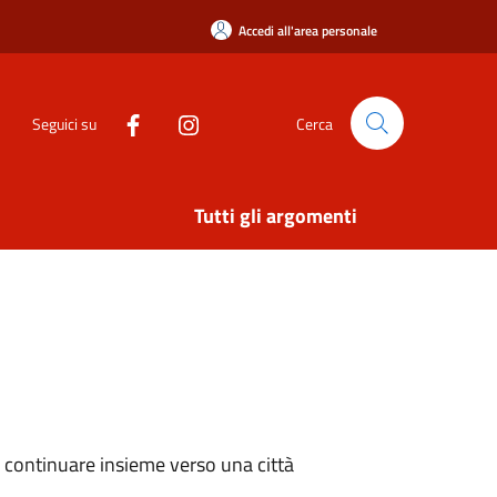
Accedi all'area personale
Seguici su
Cerca
Tutti gli argomenti
mo continuare insieme verso una città