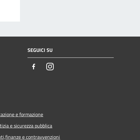
SEGUICI SU
Facebook
Instagram
azione e formazione
tizia e sicurezza pubblica
uti,finanze e contravvenzioni