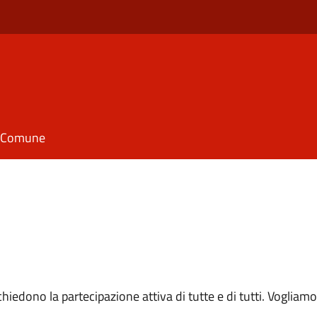
il Comune
richiedono la partecipazione attiva di tutte e di tutti. Voglia