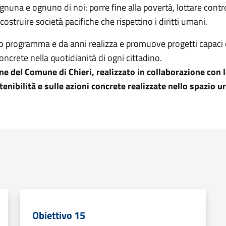
nuna e ognuno di noi: porre fine alla povertà, lottare contr
 costruire società pacifiche che rispettino i diritti umani.
to programma e da anni realizza e promuove progetti capaci d
concrete nella quotidianità di ogni cittadino.
 del Comune di Chieri, realizzato in collaborazione con le
enibilità e sulle azioni concrete realizzate nello spazio u
Obiettivo 15