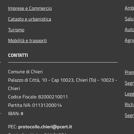
Amb
Imprese e Commercio
Salu
Catasto e urbanistica
Auto
Turismo
Agri
Mobilità e trasporti
CONTATTI
Comune di Chieri
Pre
Palazzo di Città, 10 - Cap 10023, Chieri (To) - 10023 -
Segn
Chieri
Legg
Codice Fiscale: 82000210011
Rich
Partita IVA: 01131200014
IBAN: #
Segn
PEC:
protocollo.chieri@pcert.it