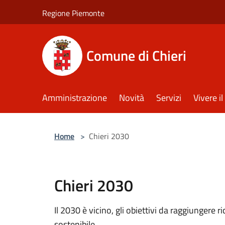
Salta al contenuto principale
Regione Piemonte
Comune di Chieri
Amministrazione
Novità
Servizi
Vivere 
Home
>
Chieri 2030
Chieri 2030
Il 2030 è vicino, gli obiettivi da raggiungere 
sostenibile.