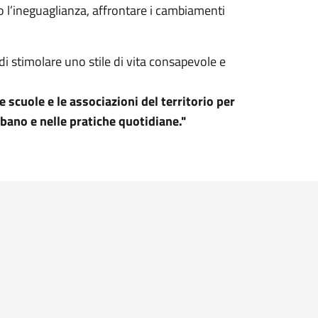
o l’ineguaglianza, affrontare i cambiamenti
i stimolare uno stile di vita consapevole e
 scuole e le associazioni del territorio per
rbano e nelle pratiche quotidiane."