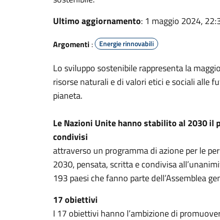
Ultimo aggiornamento
: 1 maggio 2024, 22:
Argomenti
:
Energie rinnovabili
Lo sviluppo sostenibile rappresenta la maggio
risorse naturali e di valori etici e sociali all
pianeta.
Le Nazioni Unite hanno stabilito al 2030 il
condivisi
attraverso un programma di azione per le pers
2030, pensata, scritta e condivisa all’unanimi
193 paesi che fanno parte dell’Assemblea ge
17 obiettivi
I 17 obiettivi hanno l’ambizione di promuover