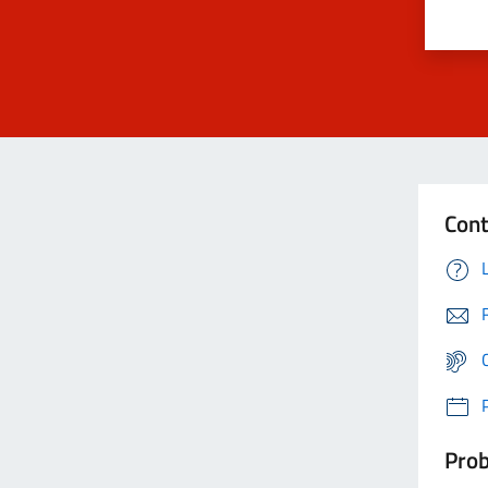
Cont
Prob