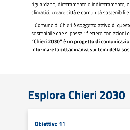
riguardano, direttamente o indirettamente, og
climatici, creare città e comunità sostenibili e
Il Comune di Chieri è soggetto attivo di ques
sostenibile che si possa riflettere con azioni 
“Chieri 2030” è un progetto di comunicazione
informare la cittadinanza sui temi della sost
Esplora Chieri 2030
Obiettivo 11