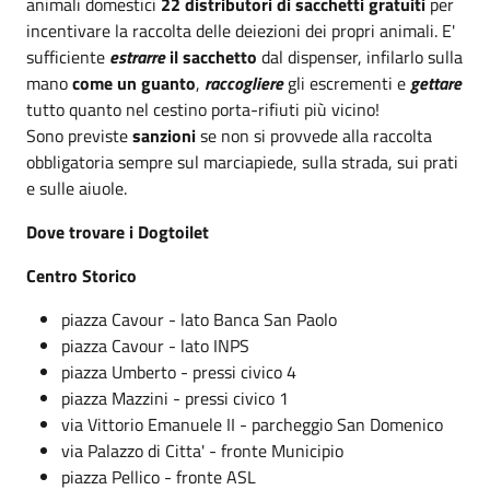
animali domestici
22 distributori di sacchetti gratuiti
per
incentivare la raccolta delle deiezioni dei propri animali. E'
sufficiente
estrarre
il sacchetto
dal dispenser, infilarlo sulla
mano
come un guanto
,
raccogliere
gli escrementi e
gettare
tutto quanto nel cestino porta-rifiuti più vicino!
Sono previste
sanzioni
se non si provvede alla raccolta
obbligatoria sempre sul marciapiede, sulla strada, sui prati
e sulle aiuole.
Dove trovare i Dogtoilet
Centro Storico
piazza Cavour - lato Banca San Paolo
piazza Cavour - lato INPS
piazza Umberto - pressi civico 4
piazza Mazzini - pressi civico 1
via Vittorio Emanuele II - parcheggio San Domenico
via Palazzo di Citta' - fronte Municipio
piazza Pellico - fronte ASL