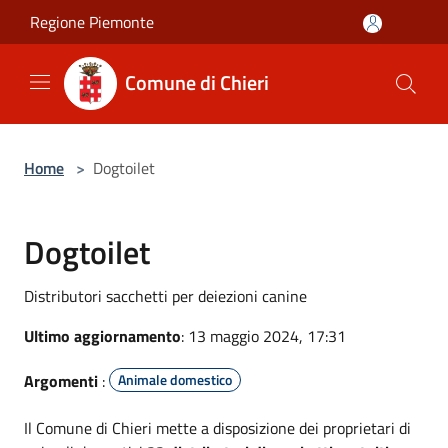
Salta al contenuto principale
Regione Piemonte
Comune di Chieri
Home
>
Dogtoilet
Dogtoilet
Distributori sacchetti per deiezioni canine
Ultimo aggiornamento
: 13 maggio 2024, 17:31
Argomenti
:
Animale domestico
Il Comune di Chieri mette a disposizione dei proprietari di