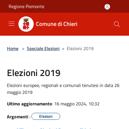
Salta al contenuto principale
Regione Piemonte
Comune di Chieri
Home
>
Speciale Elezioni
>
Elezioni 2019
Elezioni 2019
Elezioni europee, regionali e comunali tenutesi in data 26
maggio 2019
Ultimo aggiornamento
: 16 maggio 2024, 10:32
Argomenti
:
Elezioni