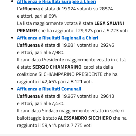
Affluenza e Risultati Europee a Chieri
L'
affluenza
è stata di 19.924 votanti su 28874
elettori, pari al 69%
La lista maggiormente votata è stata
LEGA SALVINI
PREMIER
che ha raggiunto il 29,92% pari a 5.723 voti
Affluenza e Risultati Regionali a Chieri
L'
affluenza
è stata di 19.881 votanti su 29246
elettori, pari al 67,98%
Il candidato Presidente maggiormente votato in città
è stato
SERGIO CHIAMPARINO
, capolista della
coalizione SI CHIAMPARINO PRESIDENTE che ha
raggiunto il 42,45% pari a 8.121 voti.
Affluenza e Risultati Comunali
L'
affluenza
è stata di 19.967 votanti su 29613
elettori, pari al 67,43%.
Il candidato Sindaco maggiormente votato in sede di
ballottaggio è stato
ALESSANDRO SICCHIERO
che ha
raggiunto il 59,41% pari a 7.775 voti