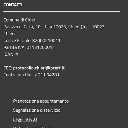
CONTATTI
Comune di Chieri
Palazzo di Città, 10 - Cap 10023, Chieri (To) - 10023 -
Chieri
Codice Fiscale: 82000210011
Partita IVA: 01131200014
IBAN: #
PEC:
protocollo.chieri@pcert.it
Centralino Unico: 011 94281
Prenotazione appuntamento
Segnalazione disservizio
Leggi le FAQ