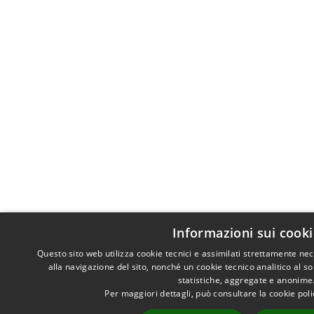
Informazioni sui cooki
Questo sito web utilizza cookie tecnici e assimilati strettamente ne
alla navigazione del sito, nonché un cookie tecnico analitico al so
statistiche, aggregate e anonime
Per maggiori dettagli, può consultare la cookie pol