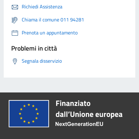
Richiedi Assistenza
Chiama il comune 011 94281
Prenota un appuntamento
Problemi in città
Segnala disservizio