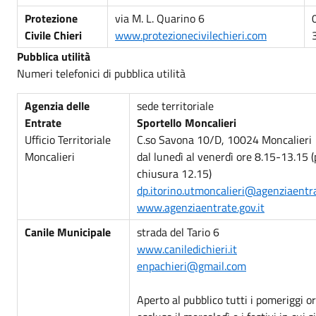
Protezione
via M. L. Quarino 6
Civile Chieri
www.protezionecivilechieri.com
Pubblica utilità
Numeri telefonici di pubblica utilità
Agenzia delle
sede territoriale
Entrate
Sportello Moncalieri
Ufficio Territoriale
C.so Savona 10/D, 10024 Moncalieri
Moncalieri
dal lunedì al venerdì ore 8.15-13.15 (
chiusura 12.15)
dp.itorino.utmoncalieri@agenziaentra
www.agenziaentrate.gov.it
Canile Municipale
strada del Tario 6
www.caniledichieri.it
enpachieri@gmail.com
Aperto al pubblico tutti i pomeriggi 