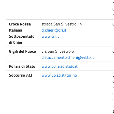
Croce Rossa
strada San Silvestro 14
Italiana
cl.chieri@cri.it
Sottocomitato
www.cri.it
di Chieri
Vigili del Fuoco
via San Silvestro 6
distaccamento.chieri@vvf.to.it
Polizia di Stato
www.poliziadistato.it
Soccorso ACI
www.up.aci.it/torino