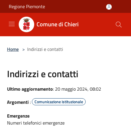
Salta al contenuto principale
Regione Piemonte
Comune di Chieri
Home
>
Indirizzi e contatti
Indirizzi e contatti
Ultimo aggiornamento
: 20 maggio 2024, 08:02
Argomenti
:
Comunicazione istituzionale
Emergenze
Numeri telefonici emergenze