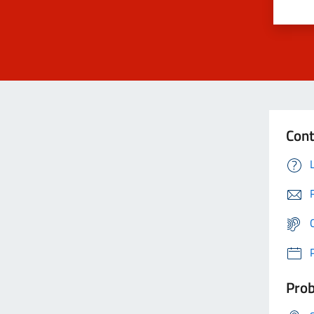
Cont
Prob