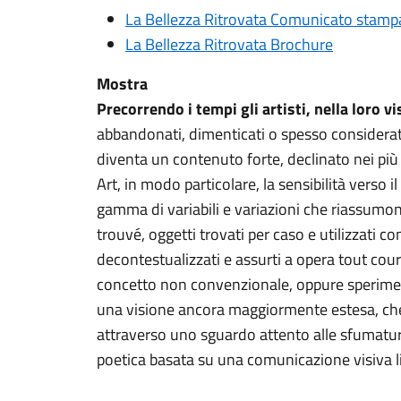
La Bellezza Ritrovata Comunicato stamp
La Bellezza Ritrovata Brochure
Mostra
Precorrendo i tempi gli artisti, nella loro v
abbandonati, dimenticati o spesso considerati
diventa un contenuto forte, declinato nei più et
Art, in modo particolare, la sensibilità verso
gamma di variabili e variazioni che riassumono
trouvé, oggetti trovati per caso e utilizzati c
decontestualizzati e assurti a opera tout court
concetto non convenzionale, oppure speriment
una visione ancora maggiormente estesa, che s
attraverso uno sguardo attento alle sfumature,
poetica basata su una comunicazione visiva l