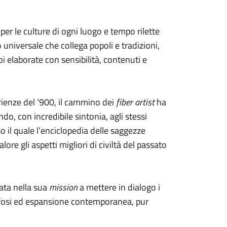
 per le culture di ogni luogo e tempo rilette
lo universale che collega popoli e tradizioni,
oi elaborate con sensibilità, contenuti e
erienze del ‘900, il cammino dei
fiber artist
ha
ndo, con incredibile sintonia, agli stessi
o il quale l’enciclopedia delle saggezze
ore gli aspetti migliori di civiltà del passato
ata nella sua
mission
a mettere in dialogo i
orfosi ed espansione contemporanea, pur