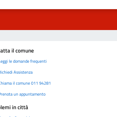
atta il comune
Leggi le domande frequenti
Richiedi Assistenza
Chiama il comune 011 94281
Prenota un appuntamento
lemi in città