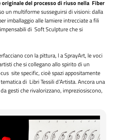
e originale del processo di riuso nella Fiber
rso un multiforme susseguirsi di visioni: dalla
 imballaggio alle lamiere intrecciate a fili
 impensabili di Soft Sculpture che si
rfacciano con la pittura, l a SprayArt, le voci
rtisti che si collegano allo spirito di un
ocus site specific, cioè spazi appositamente
ematica di Libri Tessili d’Artista. Ancora una
 da gesti che rivalorizzano, impreziosiscono,
lezza ritrovata 3