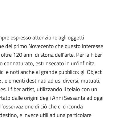
pre espresso attenzione agli oggetti
iche del primo Novecento che questo interesse
oltre 120 anni di storia dell’arte. Per la Fiber
to connaturato, estrinsecato in un’infinita
ci e noti anche al grande pubblico: gli Object
 , elementi destinati ad usi diversi, mutuati,
 I fiber artist, utilizzando il telaio con un
ato dalle origini degli Anni Sessanta ad oggi
’osservazione di ciò che ci circonda
estino, e invece utili ad una particolare