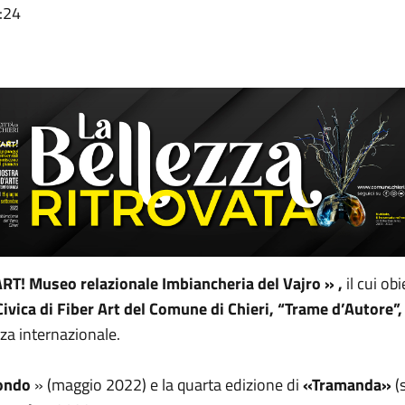
:24
RT! Museo relazionale Imbiancheria del Vajro
»
,
il cui o
Civica di Fiber Art del Comune di Chieri, “Trame d’Autore”,
nza internazionale.
ondo
» (maggio 2022) e la quarta edizione di
«Tramanda»
(