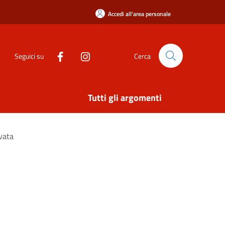
Accedi all'area personale
Seguici su
Cerca
Tutti gli argomenti
vata