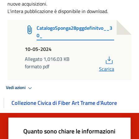
nuove acquisizioni.
L'intera pubblicazione è disponibile in download.
CatalogoSponga28pggdefinitvo__3
0_
10-05-2024
PDF
Allegato 1,016.03 KB
formato pdf
Scarica
Vedi azioni
Collezione Civica di Fiber Art Trame d'Autore
Quanto sono chiare le informazioni