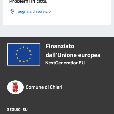
Problemi in città
Segnala disservizio
Comune di Chieri
SEGUICI SU