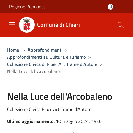
Salta al contenuto principale
Regione Piemonte
Comune di Chieri
Home
>
Approfondimenti
>
Approfondimenti su Cultura e Turismo
>
Collezione Civica di Fiber Art Trame d'Autore
>
Nella Luce dell'Arcobaleno
Nella Luce dell'Arcobaleno
Collezione Civica Fiber Art Trame d'Autore
Ultimo aggiornamento
: 10 maggio 2024, 19:03