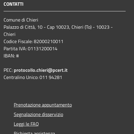
CONTATTI
Comune di Chieri
Palazzo di Città, 10 - Cap 10023, Chieri (To) - 10023 -
Chieri
Codice Fiscale: 82000210011
Partita IVA: 01131200014
IBAN: #
PEC:
protocollo.chieri@pcert.it
Centralino Unico: 011 94281
Prenotazione appuntamento
Segnalazione disservizio
Leggi le FAQ
Richiesta assistenza