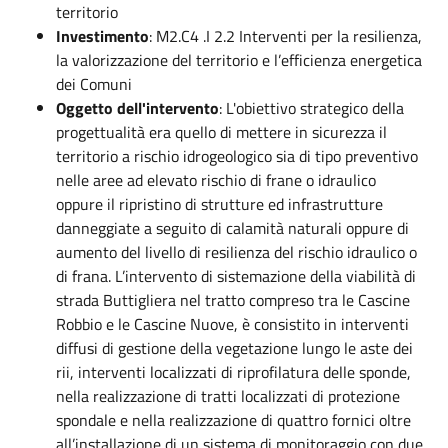
territorio
Investimento
: M2.C4 .I 2.2 Interventi per la resilienza,
la valorizzazione del territorio e l’efficienza energetica
dei Comuni
Oggetto dell'intervento
: L'obiettivo strategico della
progettualità era quello di mettere in sicurezza il
territorio a rischio idrogeologico sia di tipo preventivo
nelle aree ad elevato rischio di frane o idraulico
oppure il ripristino di strutture ed infrastrutture
danneggiate a seguito di calamità naturali oppure di
aumento del livello di resilienza del rischio idraulico o
di frana. L’intervento di sistemazione della viabilità di
strada Buttigliera nel tratto compreso tra le Cascine
Robbio e le Cascine Nuove, è consistito in interventi
diffusi di gestione della vegetazione lungo le aste dei
rii, interventi localizzati di riprofilatura delle sponde,
nella realizzazione di tratti localizzati di protezione
spondale e nella realizzazione di quattro fornici oltre
all’installazione di un sistema di monitoraggio con due