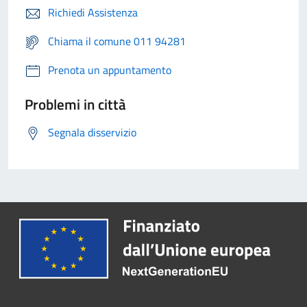
Richiedi Assistenza
Chiama il comune 011 94281
Prenota un appuntamento
Problemi in città
Segnala disservizio