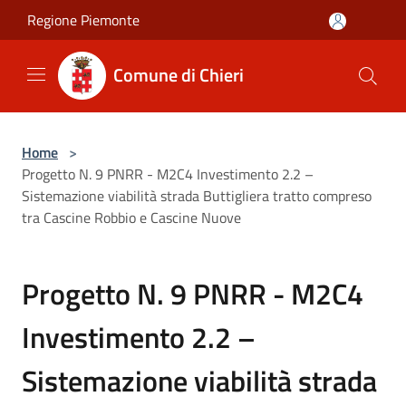
Salta al contenuto principale
Regione Piemonte
Comune di Chieri
Home
>
Progetto N. 9 PNRR - M2C4 Investimento 2.2 –
Sistemazione viabilità strada Buttigliera tratto compreso
tra Cascine Robbio e Cascine Nuove
Progetto N. 9 PNRR - M2C4
Investimento 2.2 –
Sistemazione viabilità strada