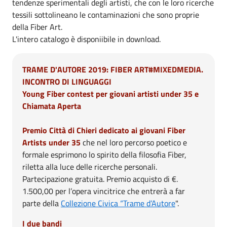
tendenze sperimentali degli artisti, che con le loro ricerche
tessili sottolineano le contaminazioni che sono proprie
della Fiber Art.
L'intero catalogo è disponiibile in download.
TRAME D'AUTORE 2019: FIBER ART#MIXEDMEDIA.
INCONTRO DI LINGUAGGI
Young Fiber contest per giovani artisti under 35 e
Chiamata Aperta
Premio Città di Chieri dedicato ai giovani Fiber
Artists under 35
che nel loro percorso poetico e
formale esprimono lo spirito della filosofia Fiber,
riletta alla luce delle ricerche personali.
Partecipazione gratuita. Premio acquisto di €.
1.500,00 per l’opera vincitrice che entrerà a far
parte della
Collezione Civica “Trame d’Autore
".
I due bandi