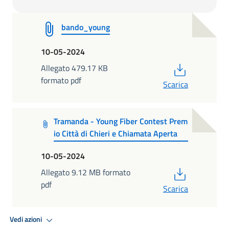
bando_young
10-05-2024
PDF
Allegato 479.17 KB
formato pdf
Scarica
Tramanda - Young Fiber Contest Prem
io Città di Chieri e Chiamata Aperta
10-05-2024
PDF
Allegato 9.12 MB formato
pdf
Scarica
Vedi azioni