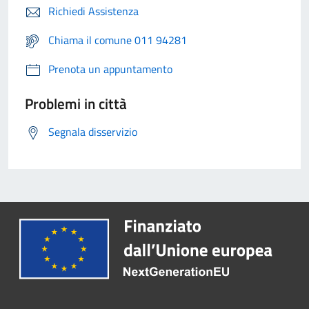
Richiedi Assistenza
Chiama il comune 011 94281
Prenota un appuntamento
Problemi in città
Segnala disservizio