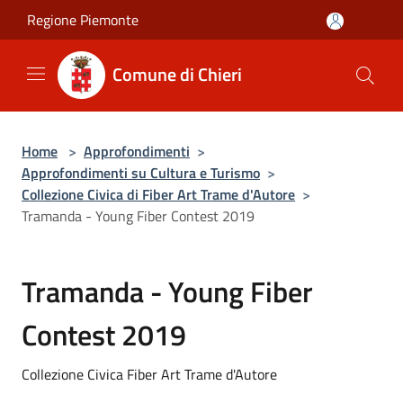
Salta al contenuto principale
Regione Piemonte
Comune di Chieri
Home
>
Approfondimenti
>
Approfondimenti su Cultura e Turismo
>
Collezione Civica di Fiber Art Trame d'Autore
>
Tramanda - Young Fiber Contest 2019
Tramanda - Young Fiber
Contest 2019
Collezione Civica Fiber Art Trame d'Autore