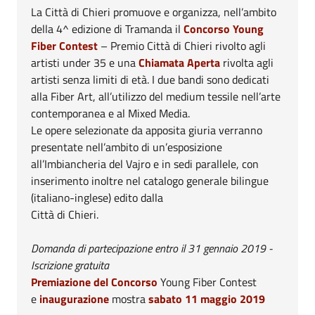
La Città di Chieri promuove e organizza, nell’ambito
della 4^ edizione di Tramanda il
Concorso Young
Fiber Contest
– Premio Città di Chieri rivolto agli
artisti under 35 e una
Chiamata Aperta
rivolta agli
artisti senza limiti di età. I due bandi sono dedicati
alla Fiber Art, all’utilizzo del medium tessile nell’arte
contemporanea e al Mixed Media.
Le opere selezionate da apposita giuria verranno
presentate nell’ambito di un’esposizione
all’Imbiancheria del Vajro e in sedi parallele, con
inserimento inoltre nel catalogo generale bilingue
(italiano-inglese) edito dalla
Città di Chieri.
Domanda di partecipazione entro il 31 gennaio 2019 -
Iscrizione gratuita
Premiazione del Concorso
Young Fiber Contest
e
inaugurazione
mostra
sabato 11 maggio 2019