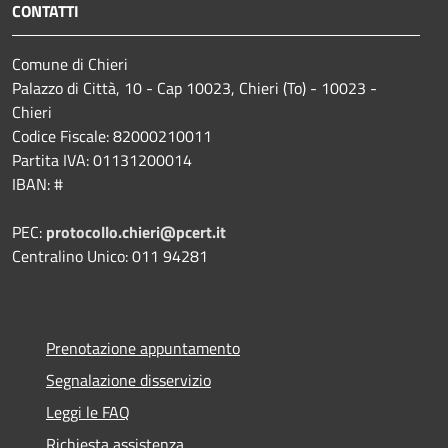
CONTATTI
Comune di Chieri
Palazzo di Città, 10 - Cap 10023, Chieri (To) - 10023 -
Chieri
Codice Fiscale: 82000210011
Partita IVA: 01131200014
IBAN: #
PEC:
protocollo.chieri@pcert.it
Centralino Unico: 011 94281
Prenotazione appuntamento
Segnalazione disservizio
Leggi le FAQ
Richiesta assistenza