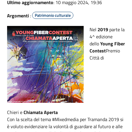
Ultimo aggiornamento
: 10 maggio 2024, 19:36
Argomenti
:
Patrimonio culturale
Nel
2019
parte la
4^ edizione
dello
Young Fiber
Contest
Premio
Città di
Chieri e
Chiamata Aperta
Con la scelta del tema #Mixedmedia per Tramanda 2019 si
è voluto evidenziare la volontà di guardare al futuro e alle