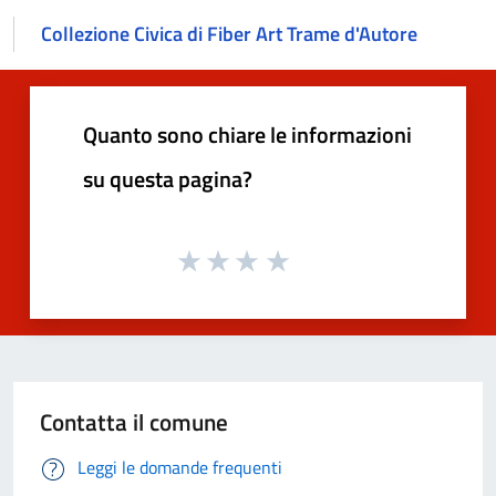
Collezione Civica di Fiber Art Trame d'Autore
Quanto sono chiare le informazioni
su questa pagina?
Contatta il comune
Leggi le domande frequenti