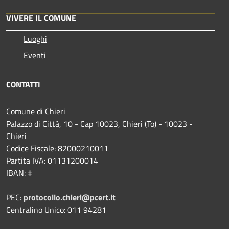
VIVERE IL COMUNE
Luoghi
Eventi
CONTATTI
Comune di Chieri
Palazzo di Città, 10 - Cap 10023, Chieri (To) - 10023 -
Chieri
Codice Fiscale: 82000210011
Partita IVA: 01131200014
IBAN: #
PEC:
protocollo.chieri@pcert.it
Centralino Unico: 011 94281