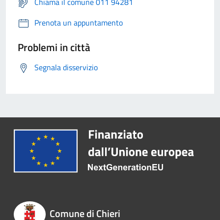
Chiama il comune 011 94281
Prenota un appuntamento
Problemi in città
Segnala disservizio
Comune di Chieri