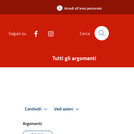
Accedi all'area personale
Seguici su
Cerca
Tutti gli argomenti
Condividi
Vedi azioni
Argomenti: