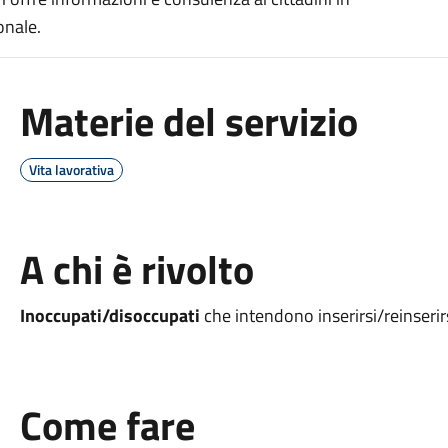
onale.
Materie del servizio
Vita lavorativa
A chi è rivolto
Inoccupati/disoccupati
che intendono inserirsi/reinserir
Come fare