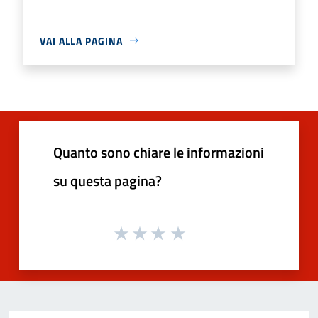
VAI ALLA PAGINA
Quanto sono chiare le informazioni
su questa pagina?