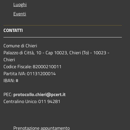
Luoghi
Eventi
CONTATTI
Comune di Chieri
Palazzo di Città, 10 - Cap 10023, Chieri (To) - 10023 -
Chieri
Codice Fiscale: 82000210011
Partita IVA: 01131200014
IBAN: #
PEC:
protocollo.chieri@pcert.it
Centralino Unico: 011 94281
Prenotazione appuntamento