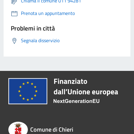
Chiama il comune 011 94281
Prenota un appuntamento
Problemi in città
Segnala disservizio
Comune di Chieri