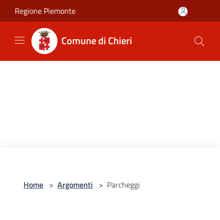
Salta al contenuto principale
Regione Piemonte
Comune di Chieri
Home
>
Argomenti
>
Parcheggi