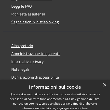
Leggi le FAQ
Richiesta assistenza
Segnalazioni whistleblowing
Albo pretorio
Amministrazione trasparente
Informativa privacy
Note legali
Dichiarazione di accessibilità
×
Meccanismo di Feedback
Informazioni sui cookie
Questo sito web utilizza cookie tecnici e assimilati strettamente
necessari al corretto funzionamento e alla navigazione del sito,
nonché un cookie tecnico analitico al solo fine di elaborare
informazioni statistiche, aggregate e anonime.
RSS
Copyright © 2026 • Comune di