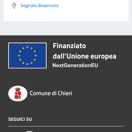
Segnala disservizio
Comune di Chieri
SEGUICI SU