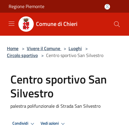
Salta al contenuto principale
Regione Piemonte
Comune di Chieri
Home
>
Vivere il Comune
>
Luoghi
>
Circolo sportivo
>
Centro sportivo San Silvestro
Centro sportivo San
Silvestro
palestra polifunzionale di Strada San Silvestro
Condividi
Vedi azioni