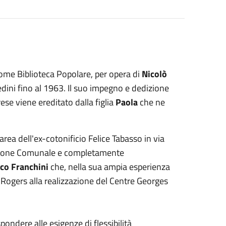
me Biblioteca Popolare, per opera di
Nicolò
edini fino al 1963. Il suo impegno e dedizione
rese viene ereditato dalla figlia
Paola
che ne
rea dell'ex-cotonificio Felice Tabasso in via
razione Comunale e completamente
co Franchini
che, nella sua ampia esperienza
Rogers alla realizzazione del Centre Georges
pondere alle esigenze di flessibilità