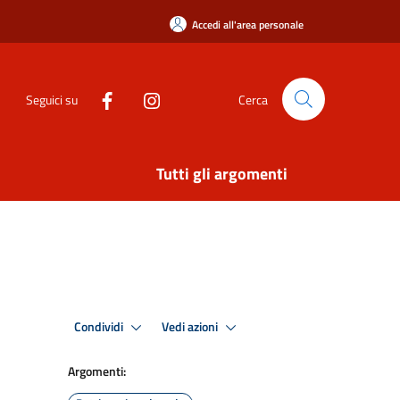
Accedi all'area personale
Seguici su
Cerca
Tutti gli argomenti
Condividi
Vedi azioni
Argomenti: