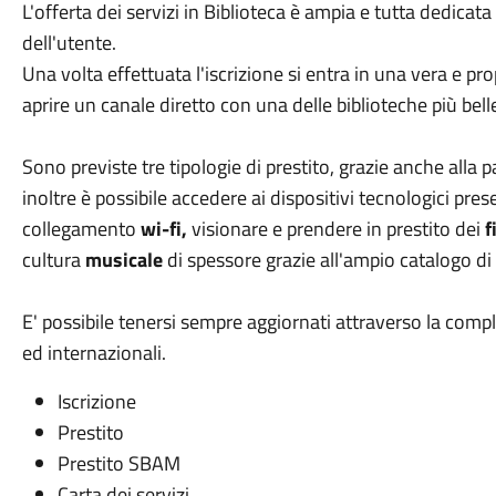
L'offerta dei servizi in Biblioteca è ampia e tutta dedicat
dell'utente.
Una volta effettuata l'iscrizione si entra in una vera e pr
aprire un canale diretto con una delle biblioteche più belle 
Sono previste tre tipologie di prestito, grazie anche alla p
inoltre è possibile accedere ai dispositivi tecnologici prese
collegamento
wi-fi,
visionare e prendere in prestito dei
f
cultura
musicale
di spessore grazie all'ampio catalogo di
E' possibile tenersi sempre aggiornati attraverso la comp
ed internazionali.
Iscrizione
Prestito
Prestito SBAM
Carta dei servizi