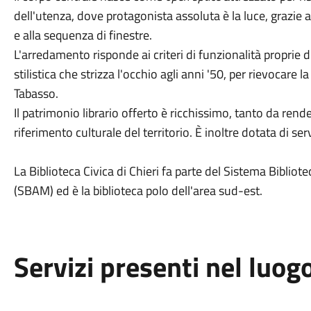
dell'utenza, dove protagonista assoluta è la luce, grazie agl
e alla sequenza di finestre.
L'arredamento risponde ai criteri di funzionalità proprie d
stilistica che strizza l'occhio agli anni '50, per rievocare la
Tabasso.
Il patrimonio librario offerto è ricchissimo, tanto da rende
riferimento culturale del territorio. È inoltre dotata di se
La Biblioteca Civica di Chieri fa parte del Sistema Bibliot
(SBAM) ed è la biblioteca polo dell'area sud-est.
Servizi presenti nel luog