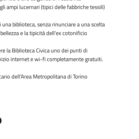
i ampi lucernari (tipici delle fabbriche tessili)
i una biblioteca, senza rinunciare a una scelta
 bellezza e la tipicità dell'ex cotonificio
re la Biblioteca Civica uno dei punti di
rvizio internet e wi-fi completamente gratuiti.
ecario dell'Area Metropolitana di Torino
o