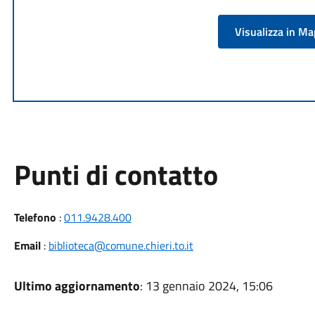
Visualizza in M
Punti di contatto
Telefono
:
011.9428.400
Email
:
biblioteca@comune.chieri.to.it
Ultimo aggiornamento
: 13 gennaio 2024, 15:06