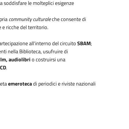
a a soddisfare le molteplici esigenze
opria
community culturale
che consente di
e ricche del territorio.
artecipazione all'interno del circuito
SBAM
;
nti nella Biblioteca, usufruire di
ilm, audiolibri
o costruirsi una
CD
.
leta
emeroteca
di periodici e riviste nazionali