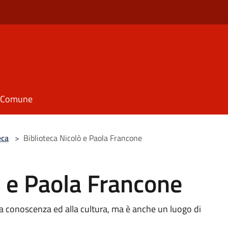
il Comune
eca
>
Biblioteca Nicolò e Paola Francone
ò e Paola Francone
lla conoscenza ed alla cultura, ma è anche un luogo di