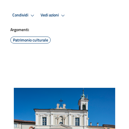
Condividi
Vedi azioni
Argomenti:
Patrimonio culturale