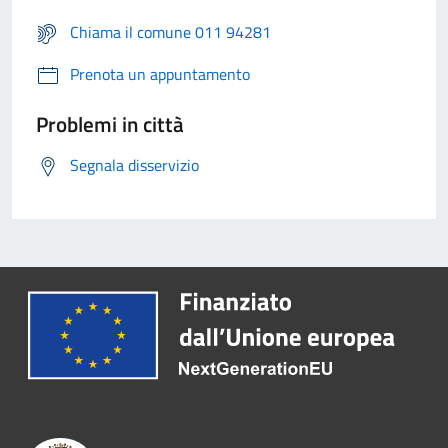
Chiama il comune 011 94281
Prenota un appuntamento
Problemi in città
Segnala disservizio