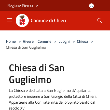
Salta al contenuto principale
Regione Piemonte
Comune di Chieri
Home
>
Vivere il Comune
>
Luoghi
>
Chiesa
>
Chiesa di San Guglielmo
Chiesa di San
Guglielmo
La Chiesa è dedicata a San Guglielmo d'Aquitania,
protettore insieme a San Giorgio della Città di Chieri.
Appartiene alla Confraternita dello Spirito Santo dal
secolo XVI.