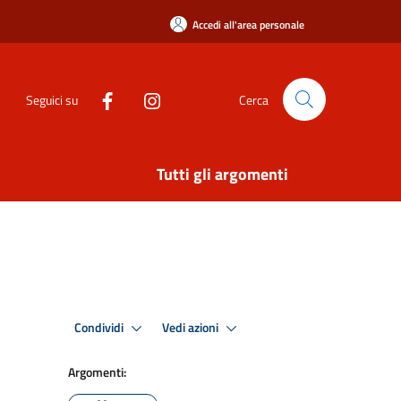
Accedi all'area personale
Seguici su
Cerca
Tutti gli argomenti
Condividi
Vedi azioni
Argomenti: