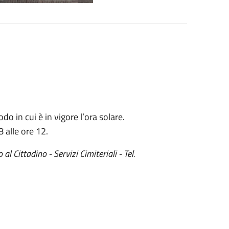
do in cui è in vigore l’ora solare.
 alle ore 12.
l Cittadino - Servizi Cimiteriali - Tel.