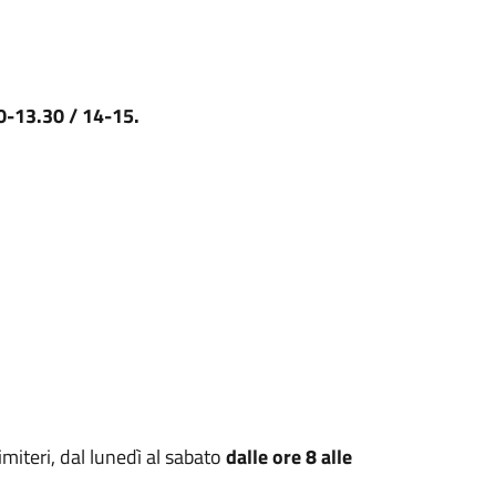
30-13.30 / 14-15.
cimiteri, dal lunedì al sabato
dalle ore 8 alle