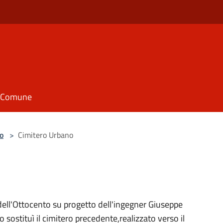
il Comune
o
>
Cimitero Urbano
0 dell'Ottocento su progetto dell'ingegner Giuseppe
sostituì il cimitero precedente,realizzato verso il