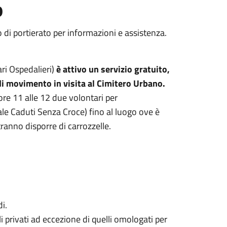
o
o di portierato per informazioni e assistenza.
ri Ospedalieri)
è attivo un servizio gratuito,
di movimento in visita al Cimitero Urbano.
ore 11 alle 12 due volontari per
le Caduti Senza Croce) fino al luogo ove è
tranno disporre di carrozzelle.
i.
oli privati ad eccezione di quelli omologati per