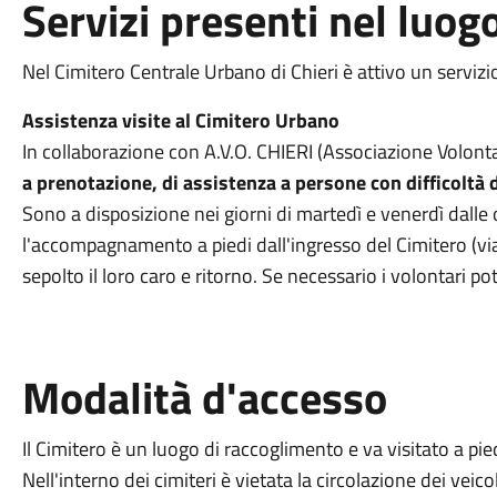
Servizi presenti nel luog
Nel Cimitero Centrale Urbano di Chieri è attivo un servizi
Assistenza visite al Cimitero Urbano
In collaborazione con A.V.O. CHIERI (Associazione Volonta
a prenotazione, di assistenza a persone con difficoltà 
Sono a disposizione nei giorni di martedì e venerdì dalle 
l'accompagnamento a piedi dall'ingresso del Cimitero (via
sepolto il loro caro e ritorno. Se necessario i volontari po
Modalità d'accesso
Il Cimitero è un luogo di raccoglimento e va visitato a pied
Nell'interno dei cimiteri è vietata la circolazione dei veic