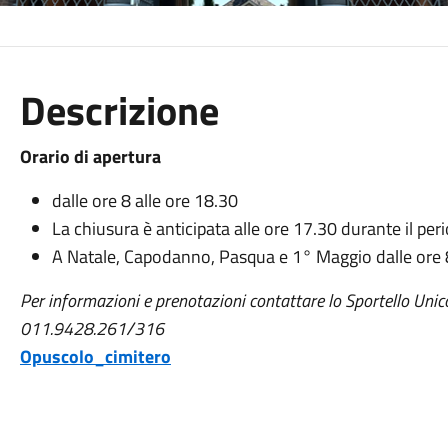
Descrizione
Orario di apertura
dalle ore 8 alle ore 18.30
La chiusura è anticipata alle ore 17.30 durante il perio
A Natale, Capodanno, Pasqua e 1° Maggio dalle ore 8
Per informazioni e prenotazioni contattare lo Sportello Unico a
011.9428.261/316
Opuscolo_cimitero