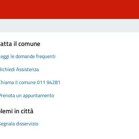
atta il comune
Leggi le domande frequenti
Richiedi Assistenza
Chiama il comune 011 94281
Prenota un appuntamento
lemi in città
Segnala disservizio