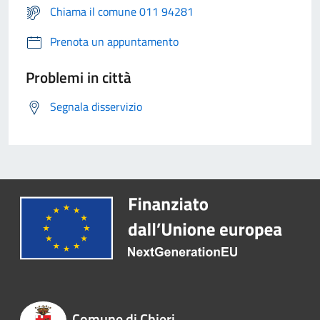
Chiama il comune 011 94281
Prenota un appuntamento
Problemi in città
Segnala disservizio
Comune di Chieri