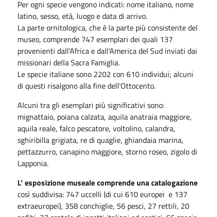
Per ogni specie vengono indicati: nome italiano, nome
latino, sesso, età, luogo e data di arrivo.
La parte ornitologica, che è la parte più consistente del
museo, comprende 747 esemplari dei quali 137
provenienti dall'Africa e dall'America del Sud inviati dai
missionari della Sacra Famiglia.
Le specie italiane sono 2202 con 610 individui; alcuni
di questi risalgono alla fine dell'Ottocento.
Alcuni tra gli esemplari più significativi sono:
mignattaio, poiana calzata, aquila anatraia maggiore,
aquila reale, falco pescatore, voltolino, calandra,
sghiribilla grigiata, re di quaglie, ghiandaia marina,
pettazzurro, canapino maggiore, storno roseo, zigolo di
Lapponia.
L' esposizione museale comprende una catalogazione
così suddivisa: 747 uccelli (di cui 610 europei e 137
extraeuropei), 358 conchiglie, 56 pesci, 27 rettili, 20