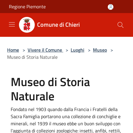
Salta al contenuto principale
Regione Piemonte
Comune di Chieri
Home
>
Vivere il Comune
>
Luoghi
>
Museo
>
Museo di Storia Naturale
Museo di Storia
Naturale
Fondato nel 1903 quando dalla Francia i Fratelli della
Sacra Famiglia portarono una collezione di conchiglie e
minerali, nel 1939 il museo ebbe un buon sviluppo con
l'aggiunta di collezioni zoologiche: insetti, anfibi, rettili,