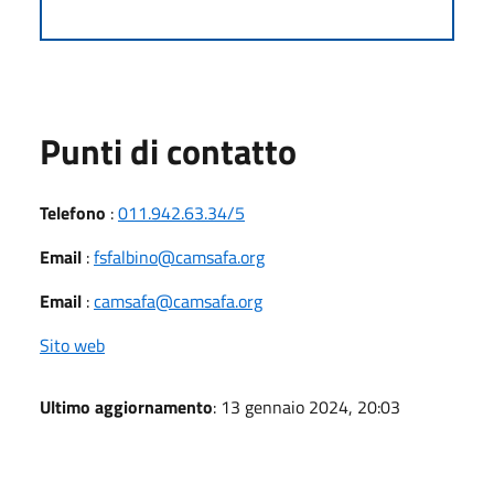
Punti di contatto
Telefono
:
011.942.63.34/5
Email
:
fsfalbino@camsafa.org
Email
:
camsafa@camsafa.org
Sito web
Ultimo aggiornamento
: 13 gennaio 2024, 20:03