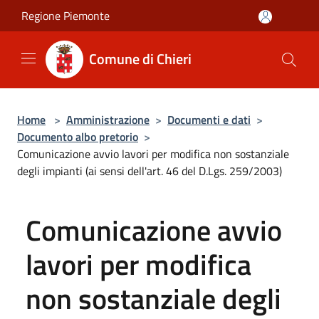
Salta al contenuto principale
Regione Piemonte
Comune di Chieri
Home
>
Amministrazione
>
Documenti e dati
>
Documento albo pretorio
>
Comunicazione avvio lavori per modifica non sostanziale
degli impianti (ai sensi dell'art. 46 del D.Lgs. 259/2003)
Comunicazione avvio
lavori per modifica
non sostanziale degli