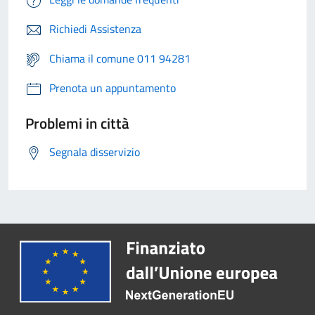
Richiedi Assistenza
Chiama il comune 011 94281
Prenota un appuntamento
Problemi in città
Segnala disservizio