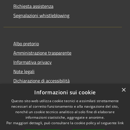
Richiesta assistenza
Segnalazioni whistleblowing
Albo pretorio
Amministrazione trasparente
Informativa privacy
Note legali
Dichiarazione di accessibilità
×
Meccanismo di Feedback
Informazioni sui cookie
Questo sito web utilizza cookie tecnici e assimilati strettamente
necessari al corretto funzionamento e alla navigazione del sito,
nonché un cookie tecnico analitico al solo fine di elaborare
informazioni statistiche, aggregate e anonime.
RSS
Copyright © 2026 • Comune di
Per maggiori dettagli, può consultare la cookie policy al seguente
link
Accessibilità
Chieri • Powered by