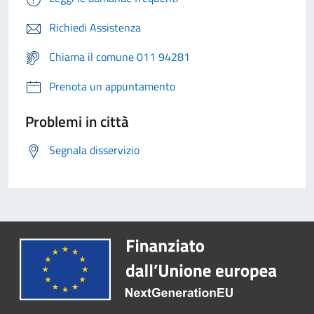
Richiedi Assistenza
Chiama il comune 011 94281
Prenota un appuntamento
Problemi in città
Segnala disservizio