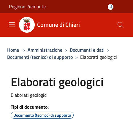
Salta al contenuto principale
Regione Piemonte
Comune di Chieri
Home
>
Amministrazione
>
Documenti e dati
>
Documenti (tecnico) di supporto
>
Elaborati geologici
Elaborati geologici
Elaborati geologici
Tipi di documento
:
Documento (tecnico) di supporto