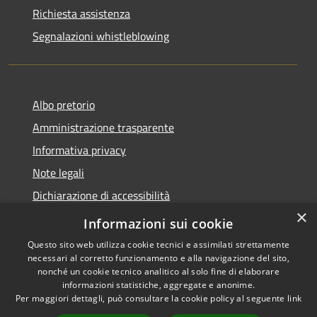
Richiesta assistenza
Segnalazioni whistleblowing
Albo pretorio
Amministrazione trasparente
Informativa privacy
Note legali
Dichiarazione di accessibilità
×
Meccanismo di Feedback
Informazioni sui cookie
Questo sito web utilizza cookie tecnici e assimilati strettamente
necessari al corretto funzionamento e alla navigazione del sito,
nonché un cookie tecnico analitico al solo fine di elaborare
informazioni statistiche, aggregate e anonime.
RSS
Copyright © 2026 • Comune di
Per maggiori dettagli, può consultare la cookie policy al seguente
link
Accessibilità
Chieri • Powered by