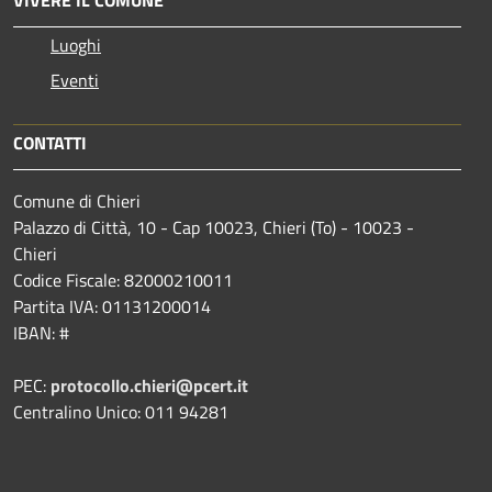
Luoghi
Eventi
CONTATTI
Comune di Chieri
Palazzo di Città, 10 - Cap 10023, Chieri (To) - 10023 -
Chieri
Codice Fiscale: 82000210011
Partita IVA: 01131200014
IBAN: #
PEC:
protocollo.chieri@pcert.it
Centralino Unico: 011 94281