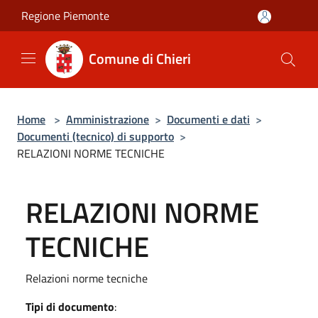
Salta al contenuto principale
Regione Piemonte
Comune di Chieri
Home
>
Amministrazione
>
Documenti e dati
>
Documenti (tecnico) di supporto
>
RELAZIONI NORME TECNICHE
RELAZIONI NORME
TECNICHE
Relazioni norme tecniche
Tipi di documento
: