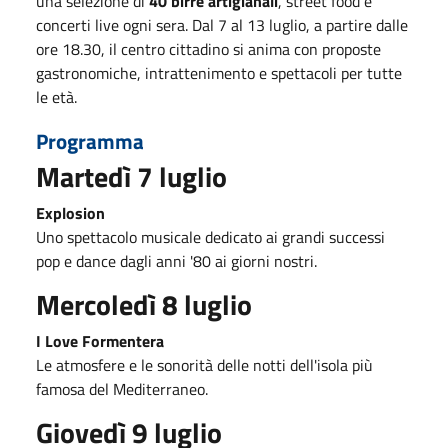
una selezione di
40 birre artigianali
, street food e
concerti live ogni sera. Dal 7 al 13 luglio, a partire dalle
ore 18.30, il centro cittadino si anima con proposte
gastronomiche, intrattenimento e spettacoli per tutte
le età.
Programma
Martedì 7 luglio
Explosion
Uno spettacolo musicale dedicato ai grandi successi
pop e dance dagli anni '80 ai giorni nostri.
Mercoledì 8 luglio
I Love Formentera
Le atmosfere e le sonorità delle notti dell'isola più
famosa del Mediterraneo.
Giovedì 9 luglio