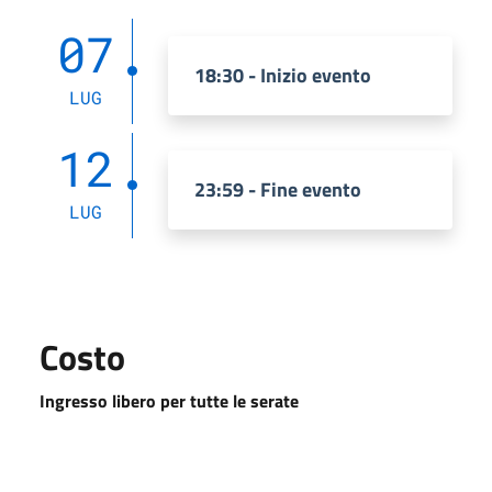
07
18:30 - Inizio evento
LUG
12
23:59 - Fine evento
LUG
Costo
Ingresso libero per tutte le serate