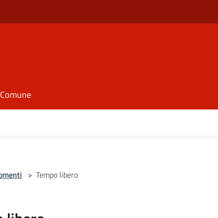
il Comune
omenti
>
Tempo libero