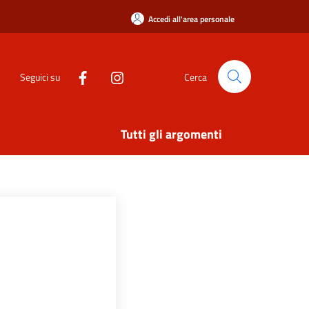
Accedi all'area personale
Seguici su
Cerca
Tutti gli argomenti