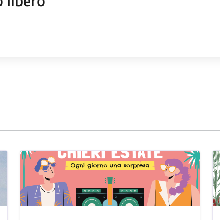
 libero