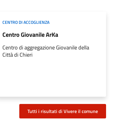
CENTRO DI ACCOGLIENZA
Centro Giovanile ArKa
Centro di aggregazione Giovanile della
Città di Chieri
Tutti i risultati di Vivere il comune