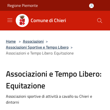
Salta al contenuto principale
Regione Piemonte
Comune di Chieri
Home
>
Associazioni
>
Associazioni Sportive e Tempo Libero
>
Associazioni e Tempo Libero: Equitazione
Associazioni e Tempo Libero:
Equitazione
Associazioni sportive di attività a cavallo su Chieri e
dintorni