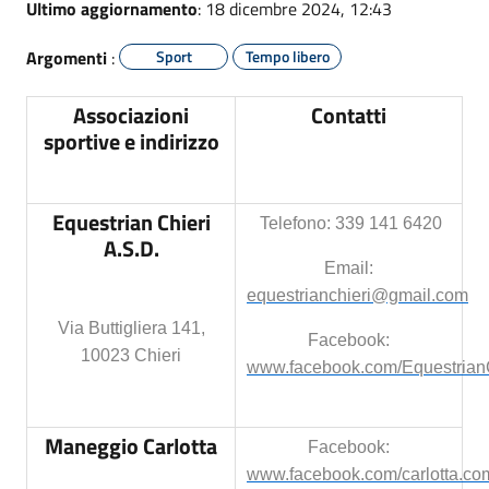
Ultimo aggiornamento
: 18 dicembre 2024, 12:43
Argomenti
:
Sport
Tempo libero
Associazioni
Contatti
sportive e indirizzo
Equestrian Chieri
Telefono:
339 141 6420
A.S.D.
Email:
equestrianchieri@gmail.com
Via Buttigliera 141,
Facebook:
10023 Chieri
www.facebook.com/Equestrian
Maneggio Carlotta
Facebook:
www.facebook.com/carlotta.co