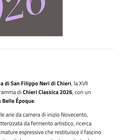
a di San Filippo Neri di Chieri
, la XVII
ogramma di
Chieri Classica 2026
, con un
a
Belle Époque
.
le arie da camera di inizio Novecento,
atterizzata da fermento artistico, ricerca
umature espressive che restituisce il fascino