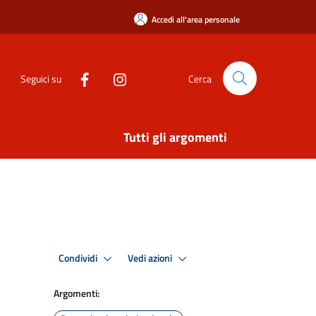
Accedi all'area personale
Seguici su
Cerca
Tutti gli argomenti
Condividi
Vedi azioni
Argomenti: