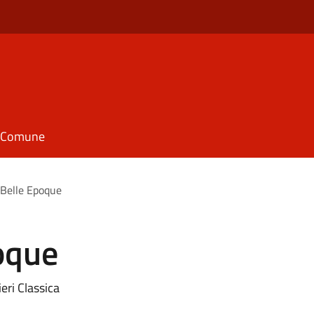
il Comune
 Belle Epoque
oque
eri Classica