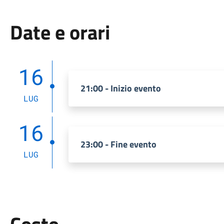
Date e orari
16
21:00 - Inizio evento
LUG
16
23:00 - Fine evento
LUG