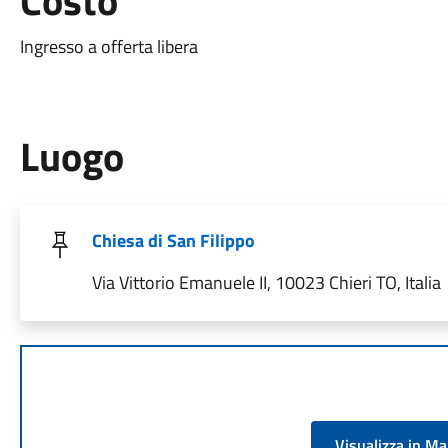
Costo
Ingresso a offerta libera
Luogo
Chiesa di San Filippo
Via Vittorio Emanuele II, 10023 Chieri TO, Italia
Visualizza in M