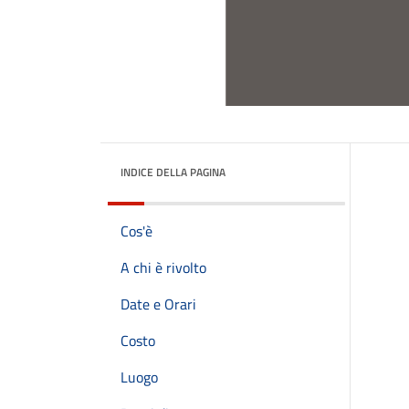
INDICE DELLA PAGINA
Cos'è
A chi è rivolto
Date e Orari
Costo
Luogo