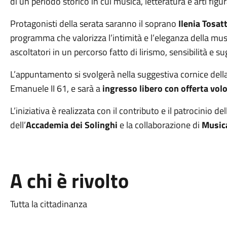
di un periodo storico in cui musica, letteratura e arti fi
Protagonisti della serata saranno il soprano
Ilenia Tosat
programma che valorizza l’intimità e l’eleganza della m
ascoltatori in un percorso fatto di lirismo, sensibilità e su
L’appuntamento si svolgerà nella suggestiva cornice dell
Emanuele II 61, e sarà a
ingresso libero con offerta vol
L’iniziativa è realizzata con il contributo e il patrocinio de
dell’
Accademia dei Solinghi
e la collaborazione di
Music
A chi è rivolto
Tutta la cittadinanza