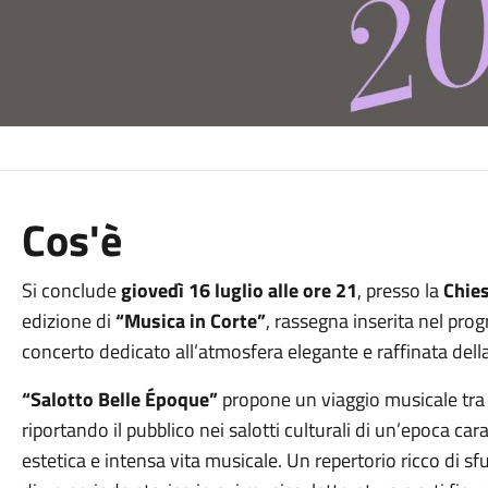
Cos'è
Si conclude
giovedì 16 luglio alle ore 21
, presso la
Chies
edizione di
“Musica in Corte”
, rassegna inserita nel pr
concerto dedicato all’atmosfera elegante e raffinata dell
“Salotto Belle Époque”
propone un viaggio musicale tra 
riportando il pubblico nei salotti culturali di un’epoca car
estetica e intensa vita musicale. Un repertorio ricco di sf