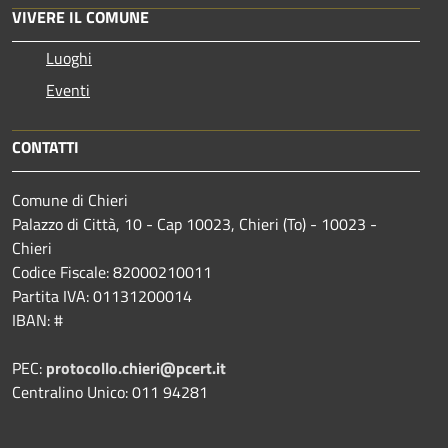
VIVERE IL COMUNE
Luoghi
Eventi
CONTATTI
Comune di Chieri
Palazzo di Città, 10 - Cap 10023, Chieri (To) - 10023 -
Chieri
Codice Fiscale: 82000210011
Partita IVA: 01131200014
IBAN: #
PEC:
protocollo.chieri@pcert.it
Centralino Unico: 011 94281