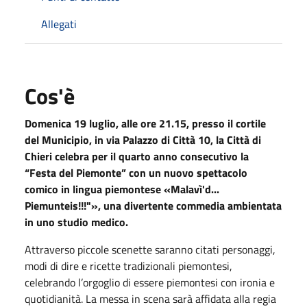
Allegati
Cos'è
Domenica
19 luglio, alle ore 21.15, presso il cortile
del Municipio, in via Palazzo di Città 10, la Città di
Chieri celebra per il quarto anno consecutivo la
“Festa del Piemonte” con un nuovo spettacolo
comico in lingua piemontese «Malavì'd...
Piemunteis!!!"
»
, una divertente commedia
ambientata
in uno studio medico.
Attraverso piccole scenette saranno citati personaggi,
modi di dire e ricette tradizionali piemontesi,
celebrando l’orgoglio di essere piemontesi con ironia e
quotidianità. La messa in scena sarà affidata alla regia