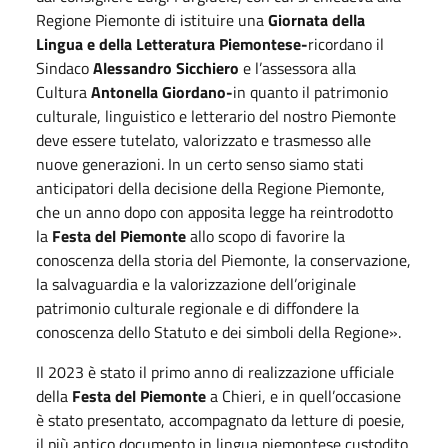
Regione Piemonte di istituire una
Giornata della
Lingua e della Letteratura Piemontese-
ricordano il
Sindaco
Alessandro Sicchiero
e l’assessora alla
Cultura
Antonella Giordano-
in quanto il
patrimonio
culturale, linguistico e letterario del nostro Piemonte
deve essere tutelato, valorizzato e trasmesso alle
nuove generazioni. In un certo senso siamo stati
anticipatori della decisione della Regione Piemonte,
che un anno dopo con apposita legge ha reintrodotto
la
Festa del Piemonte
allo scopo di favorire la
conoscenza della storia del Piemonte, la conservazione,
la salvaguardia e la valorizzazione dell’originale
patrimonio culturale regionale e di diffondere la
conoscenza dello Statuto e dei simboli della Regione».
Il 2023 è stato il primo anno di realizzazione ufficiale
della
Festa del Piemonte
a Chieri, e in quell’occasione
è stato presentato, accompagnato da letture di poesie,
il più antico documento in lingua piemontese custodito