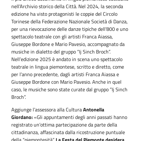
nell’Archivio storico della Città. Nel 2024, la seconda
edizione ha visto protagonisti le coppie del Circolo
Torinese della Federazione Nazionale Società di Danza,
per una rievocazione delle danze tipiche dell’800 e uno
spettacolo teatrale con gli artisti Franca Aiassa,
Giuseppe Bordone e Mario Pavesio, accompagnato da
musiche in dialetto del gruppo “Ij Sinch Broch”.
Nell’edizione 2025 è andato in scena uno spettacolo
teatrale in lingua piemontese, scritto e diretto, come
per l’anno precedente, dagli artisti Franca Aiassa e
Giuseppe Bordone con Mario Pavesio. Anche in quel
caso, le musiche sono state curate dal gruppo ”Ij Sinch
Broch”.
Aggiunge l’assessora alla Cultura
Antonella
Giordano:
«Gli appuntamenti degli anni passati hanno
registrato un’ottima partecipazione da parte della
cittadinanza, affascinata dalla ricostruzione puntuale
della “piemontesità”.
La Festa del Piemonte desidera