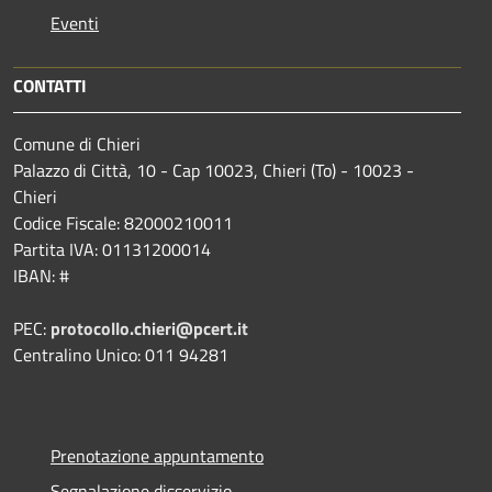
Eventi
CONTATTI
Comune di Chieri
Palazzo di Città, 10 - Cap 10023, Chieri (To) - 10023 -
Chieri
Codice Fiscale: 82000210011
Partita IVA: 01131200014
IBAN: #
PEC:
protocollo.chieri@pcert.it
Centralino Unico: 011 94281
Prenotazione appuntamento
Segnalazione disservizio