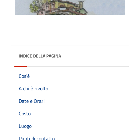
INDICE DELLA PAGINA
Cos'è
A chi è rivolto
Date e Orari
Costo
Luogo
Punti di contatto