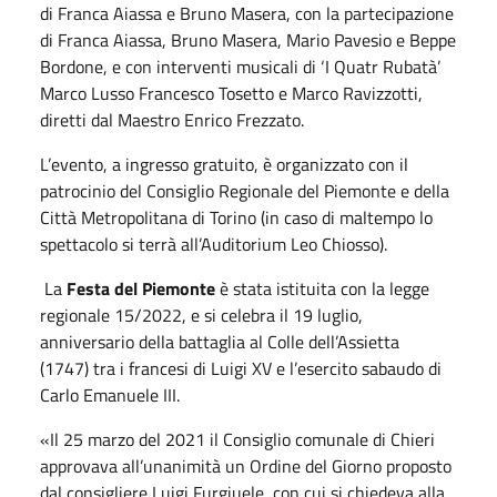
di Franca Aiassa e Bruno Masera, con la partecipazione
di Franca Aiassa, Bruno Masera, Mario Pavesio e Beppe
Bordone, e con interventi musicali di ‘I Quatr Rubatà’
Marco Lusso Francesco Tosetto e Marco Ravizzotti,
diretti dal Maestro Enrico Frezzato.
L’evento, a ingresso gratuito, è organizzato con il
patrocinio del Consiglio Regionale del Piemonte e della
Città Metropolitana di Torino (in caso di maltempo lo
spettacolo si terrà all’Auditorium Leo Chiosso).
La
Festa del Piemonte
è stata istituita con la legge
regionale 15/2022, e si celebra il 19 luglio,
anniversario della battaglia al Colle dell’Assietta
(1747) tra i francesi di Luigi XV e l’esercito sabaudo di
Carlo Emanuele III.
«Il 25
marzo
del 2021 il Consiglio comunale di Chieri
approvava all’unanimità un Ordine del Giorno proposto
dal consigliere Luigi Furgiuele, con cui si chiedeva alla