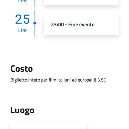
LUG
25
23:00 - Fine evento
LUG
Costo
Biglietto Intero per film italiani ed europei € 3,50
Luogo