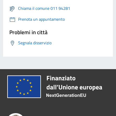
Chiama il comune 011 94281
Prenota un appuntamento
Problemi in città
Segnala disservizio