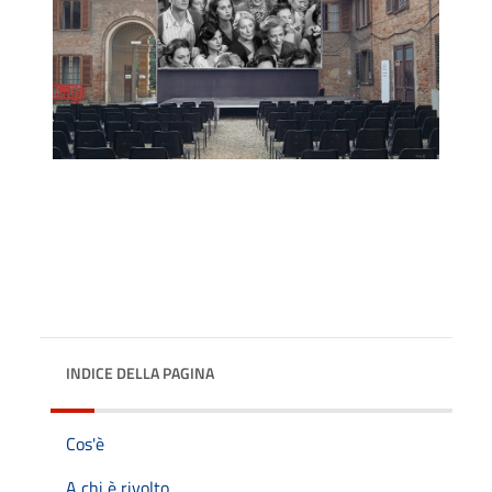
INDICE DELLA PAGINA
Cos'è
A chi è rivolto