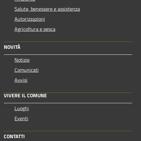
Salute, benessere e assistenza
Autorizzazioni
Agricoltura e pesca
NOVITÀ
Notizie
Comunicati
Avvisi
VIVERE IL COMUNE
Luoghi
Eventi
CONTATTI