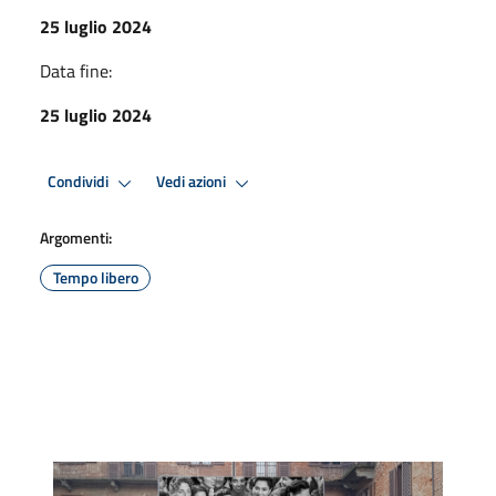
25 luglio 2024
Data fine:
25 luglio 2024
Condividi
Vedi azioni
Argomenti:
Tempo libero