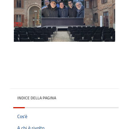
INDICE DELLA PAGINA
Cos'è
A chi è rivolto