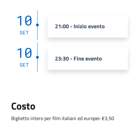
10
21:00 - Inizio evento
SET
10
23:30 - Fine evento
SET
Costo
Biglietto intero per film italiani ed europei: €3,50