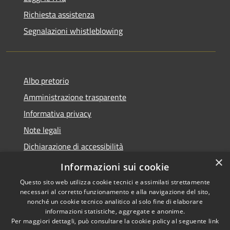
Richiesta assistenza
Segnalazioni whistleblowing
Albo pretorio
Amministrazione trasparente
Informativa privacy
Note legali
Dichiarazione di accessibilità
×
Meccanismo di Feedback
Informazioni sui cookie
Questo sito web utilizza cookie tecnici e assimilati strettamente
necessari al corretto funzionamento e alla navigazione del sito,
nonché un cookie tecnico analitico al solo fine di elaborare
informazioni statistiche, aggregate e anonime.
RSS
Copyright © 2026 • Comune di
Per maggiori dettagli, può consultare la cookie policy al seguente
link
Accessibilità
Chieri • Powered by