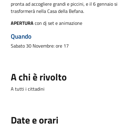
pronta ad accogliere grandi e piccini, e il 6 gennaio si
trasformerà nella Casa della Befana.
APERTURA
con dj set e animazione
Quando
Sabato 30 Novembre: ore 17
A chi è rivolto
A tutti i cittadini
Date e orari