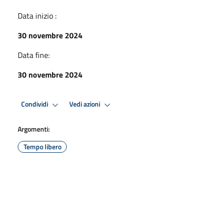
Data inizio :
30 novembre 2024
Data fine:
30 novembre 2024
Condividi
Vedi azioni
Argomenti:
Tempo libero