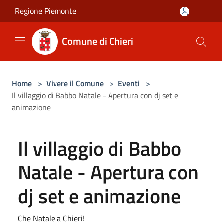
Salta al contenuto principale
Regione Piemonte
Comune di Chieri
Home
>
Vivere il Comune
>
Eventi
>
Il villaggio di Babbo Natale - Apertura con dj set e
animazione
Il villaggio di Babbo
Natale - Apertura con
dj set e animazione
Che Natale a Chieri!