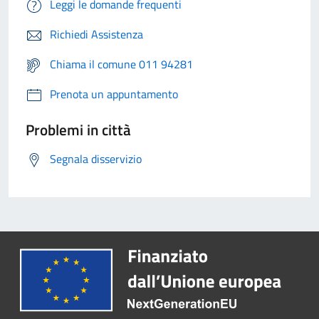
Leggi le domande frequenti
Richiedi Assistenza
Chiama il comune 011 94281
Prenota un appuntamento
Problemi in città
Segnala disservizio