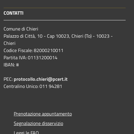
CONTATTI
Comune di Chieri
Palazzo di Città, 10 - Cap 10023, Chieri (To) - 10023 -
Chieri
Codice Fiscale: 82000210011
Partita IVA: 01131200014
IBAN: #
PEC:
protocollo.chieri@pcert.it
Centralino Unico: 011 94281
Prenotazione appuntamento
Segnalazione disservizio
Leggi le FAQ