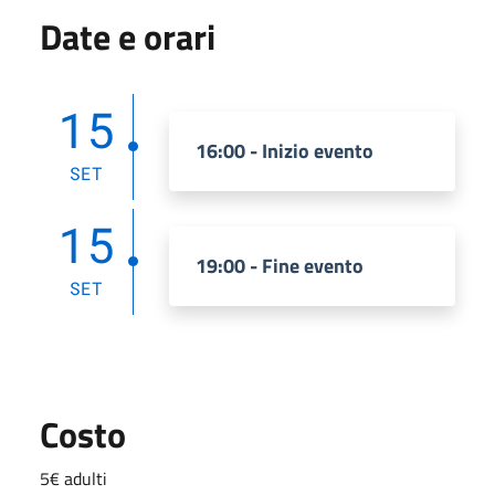
Date e orari
15
16:00 - Inizio evento
SET
15
19:00 - Fine evento
SET
Costo
5€ adulti