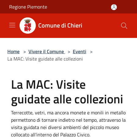
Salta al contenuto principale
Regione Piemonte
Comune di Chieri
Home
>
Vivere il Comune
>
Eventi
>
La MAC: Visite guidate alle collezioni
La MAC: Visite
guidate alle collezioni
Terrecotte, vetri, ma ancora monete e monili in metallo
permettono di tornare indietro nel tempo, attraverso la
visita guidata nei diversi ambienti del piccolo museo
collocato all’interno del Palazzo Civico.