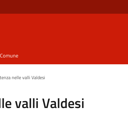
il Comune
tenza nelle valli Valdesi
le valli Valdesi