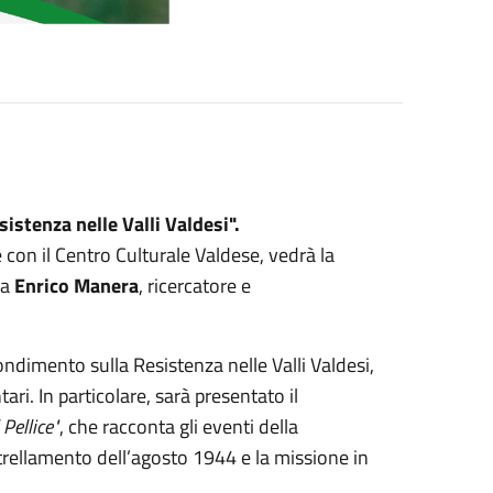
sistenza nelle Valli Valdesi".
 con il Centro Culturale Valdese, vedrà la
da
Enrico Manera
, ricercatore e
dimento sulla Resistenza nelle Valli Valdesi,
i. In particolare, sarà presentato il
Pellice"
, che racconta gli eventi della
trellamento dell’agosto 1944 e la missione in