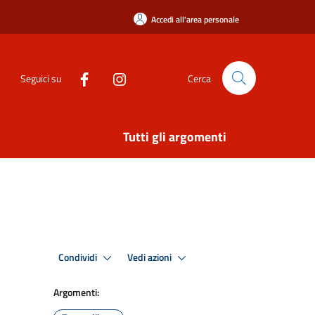
Accedi all'area personale
Seguici su
Cerca
Tutti gli argomenti
Condividi
Vedi azioni
Argomenti: