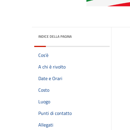
INDICE DELLA PAGINA
Cos'è
A chi è rivolto
Date e Orari
Costo
Luogo
Punti di contatto
Allegati