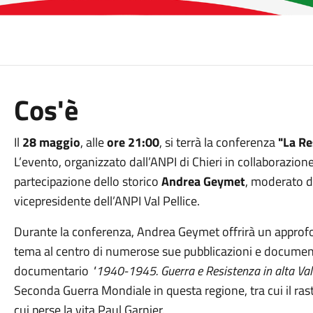
Cos'è
Il
28 maggio
, alle
ore 21:00
, si terrà la conferenza
"La Re
L’evento, organizzato dall’ANPI di Chieri in collaborazione
partecipazione dello storico
Andrea Geymet
, moderato 
vicepresidente dell’ANPI Val Pellice.
Durante la conferenza, Andrea Geymet offrirà un approfon
tema al centro di numerose sue pubblicazioni e documentar
documentario
"1940-1945. Guerra e Resistenza in alta Val 
Seconda Guerra Mondiale in questa regione, tra cui il ras
cui perse la vita Paul Garnier.