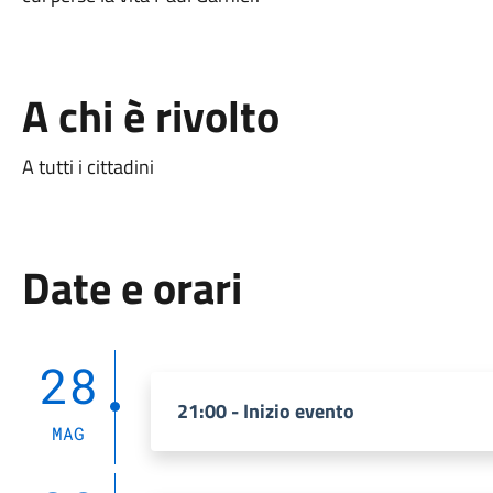
A chi è rivolto
A tutti i cittadini
Date e orari
28
21:00 - Inizio evento
MAG