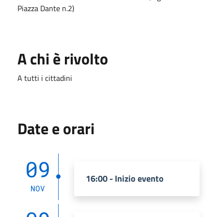
Piazza Dante n.2)
A chi è rivolto
A tutti i cittadini
Date e orari
09
16:00 - Inizio evento
NOV