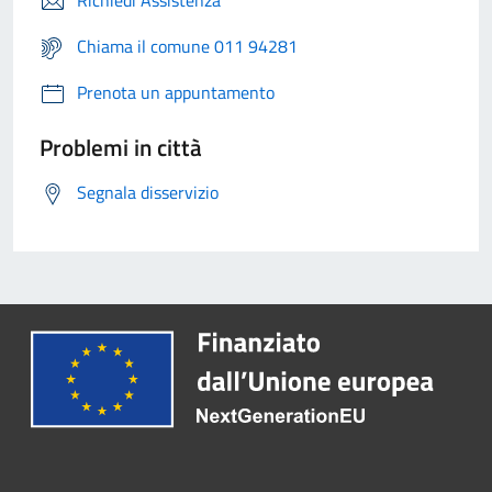
Richiedi Assistenza
Chiama il comune 011 94281
Prenota un appuntamento
Problemi in città
Segnala disservizio