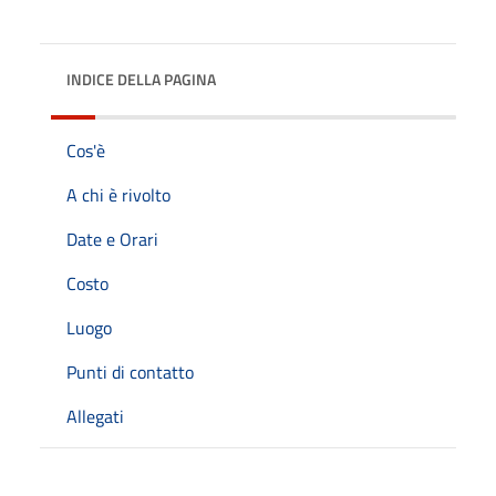
INDICE DELLA PAGINA
Cos'è
A chi è rivolto
Date e Orari
Costo
Luogo
Punti di contatto
Allegati