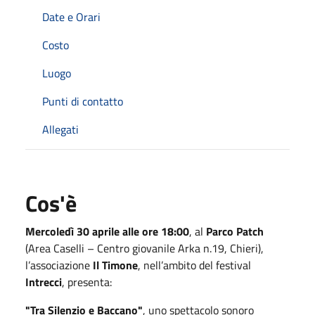
Date e Orari
Costo
Luogo
Punti di contatto
Allegati
Cos'è
Mercoledì 30 aprile alle ore 18:00
, al
Parco Patch
(Area Caselli – Centro giovanile Arka n.19, Chieri),
l’associazione
Il Timone
, nell’ambito del festival
Intrecci
, presenta:
"Tra Silenzio e Baccano"
, uno spettacolo sonoro