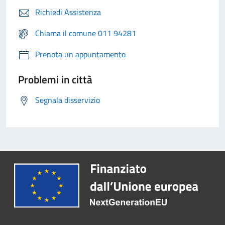
Richiedi Assistenza
Chiama il comune 011 94281
Prenota un appuntamento
Problemi in città
Segnala disservizio