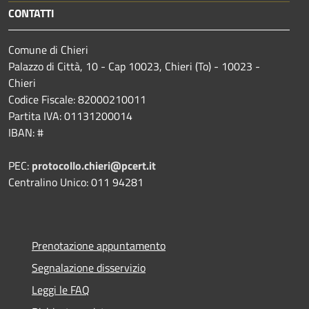
CONTATTI
Comune di Chieri
Palazzo di Città, 10 - Cap 10023, Chieri (To) - 10023 -
Chieri
Codice Fiscale: 82000210011
Partita IVA: 01131200014
IBAN: #
PEC:
protocollo.chieri@pcert.it
Centralino Unico: 011 94281
Prenotazione appuntamento
Segnalazione disservizio
Leggi le FAQ