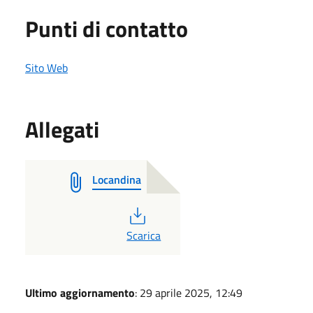
Punti di contatto
Sito Web
Allegati
Locandina
PDF
Scarica
Ultimo aggiornamento
: 29 aprile 2025, 12:49