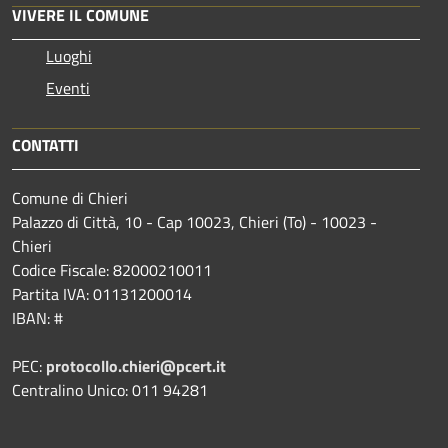
VIVERE IL COMUNE
Luoghi
Eventi
CONTATTI
Comune di Chieri
Palazzo di Città, 10 - Cap 10023, Chieri (To) - 10023 -
Chieri
Codice Fiscale: 82000210011
Partita IVA: 01131200014
IBAN: #
PEC:
protocollo.chieri@pcert.it
Centralino Unico: 011 94281