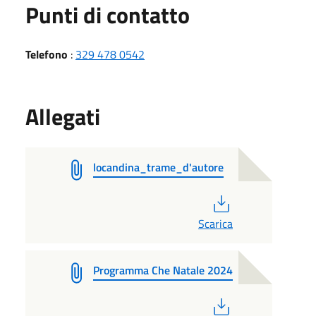
Punti di contatto
Telefono
:
329 478 0542
Allegati
locandina_trame_d'autore
PDF
Scarica
Programma Che Natale 2024
PDF