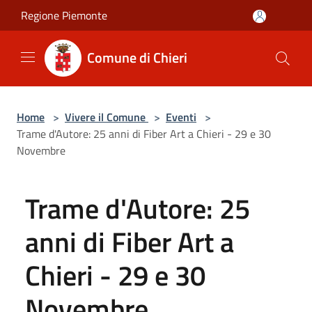
Salta al contenuto principale
Regione Piemonte
Comune di Chieri
Home
>
Vivere il Comune
>
Eventi
>
Trame d'Autore: 25 anni di Fiber Art a Chieri - 29 e 30
Novembre
Trame d'Autore: 25
anni di Fiber Art a
Chieri - 29 e 30
Novembre