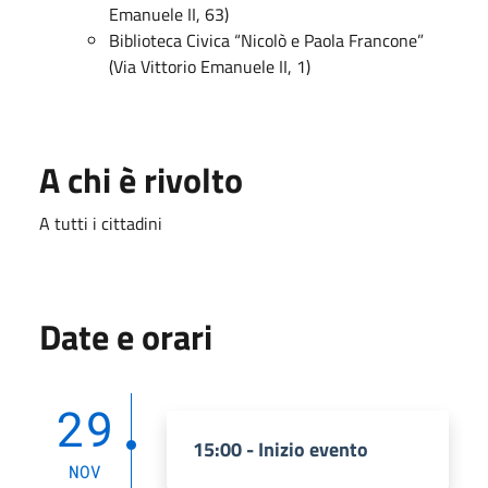
Emanuele II, 63)
Biblioteca Civica “Nicolò e Paola Francone”
(Via Vittorio Emanuele II, 1)
A chi è rivolto
A tutti i cittadini
Date e orari
29
15:00 - Inizio evento
NOV