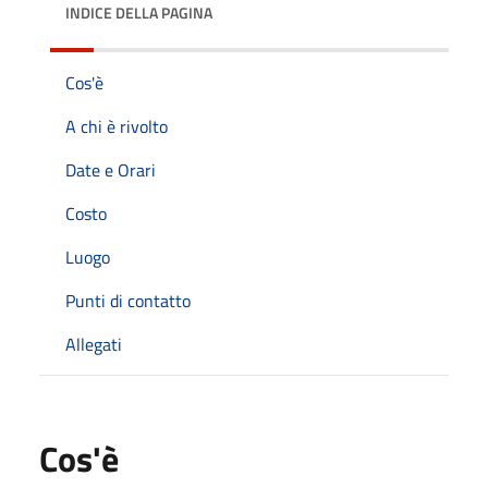
INDICE DELLA PAGINA
Cos'è
A chi è rivolto
Date e Orari
Costo
Luogo
Punti di contatto
Allegati
Cos'è