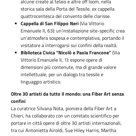
alcune create al telaio e altre off loom, nella
storica sala della Porta del Tessile, ex cappella
quattrocentesca del convento delle clarisse.
Cappella di San Filippo Neri
(Via Vittorio
Emanuele II, 63): un’installazione site-specific crea
un’atmosfera sospesa e contemplativa, portando il
visitatore a interrogarsi sui confini della realtà.
Biblioteca Civica “Nicolò e Paola Francone”
(Via
Vittorio Emanuele II, 1): espone opere di
dimensioni più contenute, ma di grande valore
intellettuale, per un dialogo tra tessile e
linguaggio artistico.
Oltre 30 artisti da tutto il mondo: una Fiber Art senza
confini
La curatrice Silvana Nota, pioniera della Fiber Art a
Chieri, ha collaborato con un comitato scientifico per
portare in città opere di oltre 30 artisti internazionali,
tra cui Antonietta Airoldi, Sue Hiley Harris, Martha