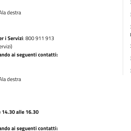
 Ala destra
r i Servizi
: 800 911 913
rvizi)
ndo ai seguenti contatti:
 Ala destra
 14.30 alle 16.30
ndo ai seguenti contatti: