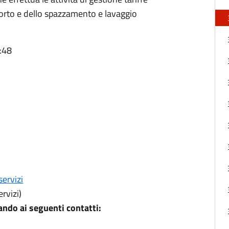
asporto e dello spazzamento e lavaggio
:48
servizi
rvizi)
ndo ai seguenti contatti: