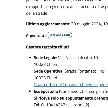
e rapporti con gli utenti, della raccolta e tr
delle strade
Ultimo aggiornamento
: 30 maggio 2024, 10
Argomenti
:
Gestione rifiuti
Gestore raccolta rifiuti
Sede Legale
: Via Palazzo di città 10
10023 Chieri
Sede Operativa
: Strada Fontaneto 119
10023 Chieri
Orario uffici del Consorzio Chierese per i 
EcoSportello
(Consorzio Chierese per i Se
Si riceve solo su appuntamento prenota
Tel.
0119414343 (selezione 2)