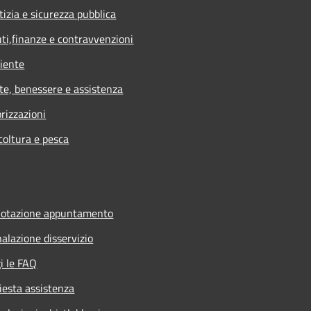
tizia e sicurezza pubblica
uti,finanze e contravvenzioni
iente
te, benessere e assistenza
rizzazioni
coltura e pesca
notazione appuntamento
alazione disservizio
i le FAQ
iesta assistenza