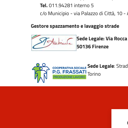
Tel.
011.94281 interno 5
c/o Municipio - via Palazzo di Città, 10 -
Gestore spazzamento e lavaggio strade
Sede Legale
: Via Rocca
50136 Firenze
Sede Legale
: Stra
Torino