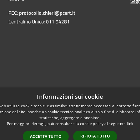
Segn
PEC:
protocollo.chieri@pcert.it
Centralino Unico: 011 94281
Informazioni sui cookie
web utilizza cookie tecnici e assimilati strettamente necessari al corretto fu
azione del sito, nonché un cookie tecnico analitico al solo fine di elaborare i
statistiche, aggregate e anonime.
Per maggiori dettagli, può consultare la cookie policy al seguente
link
RIFIUTA TUTTO
ACCETTA TUTTO