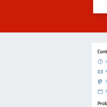
Cont
Prob