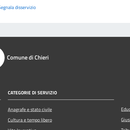
Segnala disservizio
Comune di Chieri
CATEGORIE DI SERVIZIO
Educ
Anagrafe e stato civile
Gius
Cultura e tempo libero
Trib