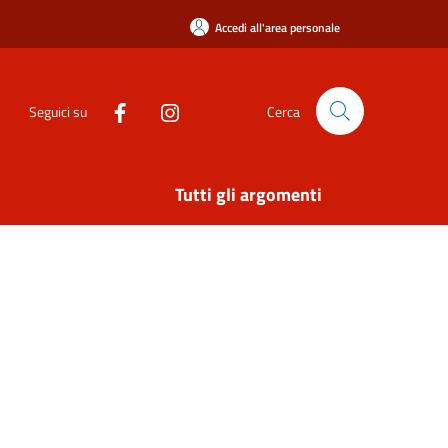
Accedi all'area personale
Seguici su
Cerca
Tutti gli argomenti