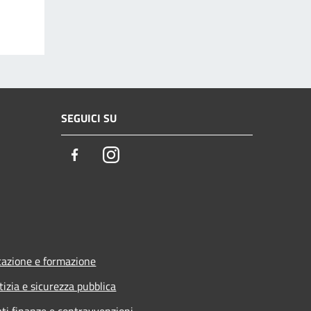
SEGUICI SU
Facebook
Instagram
azione e formazione
tizia e sicurezza pubblica
uti,finanze e contravvenzioni