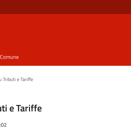
il Comune
Tributi e Tariffe
i e Tariffe
:02