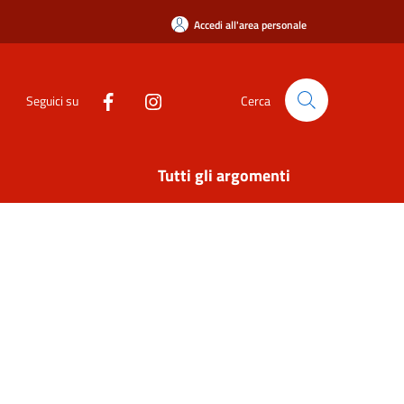
Accedi all'area personale
Seguici su
Cerca
Tutti gli argomenti