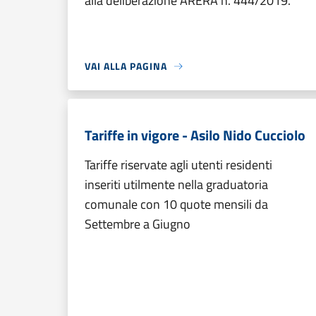
alla deliberazione ARERA n. 444/2019.
VAI ALLA PAGINA
Tariffe in vigore - Asilo Nido Cucciolo
Tariffe riservate agli utenti residenti
inseriti utilmente nella graduatoria
comunale con 10 quote mensili da
Settembre a Giugno