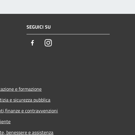
SEGUICI SU
Facebook
Instagram
azione e formazione
tizia e sicurezza pubblica
uti,finanze e contravvenzioni
iente
te, benessere e assistenza