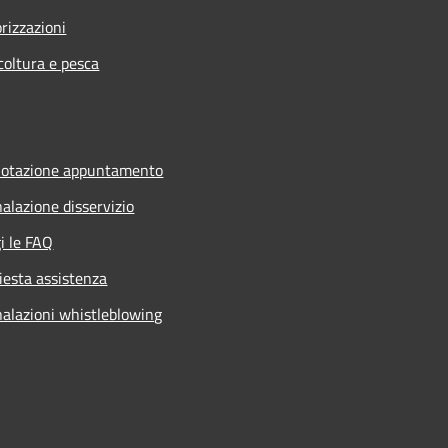
rizzazioni
coltura e pesca
notazione appuntamento
alazione disservizio
i le FAQ
iesta assistenza
alazioni whistleblowing