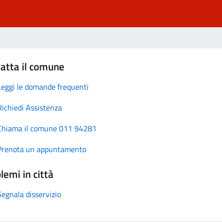
atta il comune
Leggi le domande frequenti
Richiedi Assistenza
Chiama il comune 011 94281
Prenota un appuntamento
lemi in città
Segnala disservizio